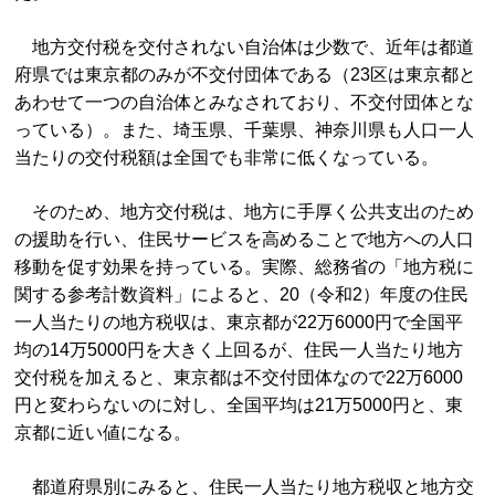
地方交付税を交付されない自治体は少数で、近年は都道
府県では東京都のみが不交付団体である（23区は東京都と
あわせて一つの自治体とみなされており、不交付団体とな
っている）。また、埼玉県、千葉県、神奈川県も人口一人
当たりの交付税額は全国でも非常に低くなっている。
そのため、地方交付税は、地方に手厚く公共支出のため
の援助を行い、住民サービスを高めることで地方への人口
移動を促す効果を持っている。実際、総務省の「地方税に
関する参考計数資料」によると、20（令和2）年度の住民
一人当たりの地方税収は、東京都が22万6000円で全国平
均の14万5000円を大きく上回るが、住民一人当たり地方
交付税を加えると、東京都は不交付団体なので22万6000
円と変わらないのに対し、全国平均は21万5000円と、東
京都に近い値になる。
都道府県別にみると、住民一人当たり地方税収と地方交