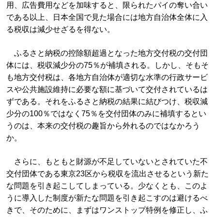
用、広告費用などを加味すると、限られたパイの奪い合い
である以上、日本全国で見た場合には地方自治体全体に入
る税収は減少せざるを得ない。
ふるさと納税の控除額超過となった地方交付税の交付団
体には、税収減少分の75％が補填される。しかし、そもそ
も地方交付税は、各地方自治体が適切な水準の行政サービ
スや公共施設維持に必要な額に基づいて交付されているは
ずである。それをふるさと納税の結果に結びつけ、税収減
少分の100％ではなく75％を交付団体のみに補填するとい
うのは、本来の交付税の趣旨から外れるのではなかろう
か。
さらに、もともと財源が不足していないとされていた不
交付団体である東京23区から税収を流出させるという新た
な問題を引き起こしてしまっている。少なくとも、このよ
うに導入した制度が新たな問題を引き起こすのは避けるべ
きで、そのために、まずはワンストップ特例を修正し、ふ