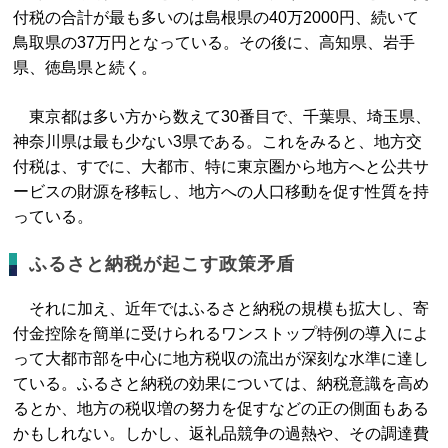
付税の合計が最も多いのは島根県の40万2000円、続いて
鳥取県の37万円となっている。その後に、高知県、岩手
県、徳島県と続く。
東京都は多い方から数えて30番目で、千葉県、埼玉県、
神奈川県は最も少ない3県である。これをみると、地方交
付税は、すでに、大都市、特に東京圏から地方へと公共サ
ービスの財源を移転し、地方への人口移動を促す性質を持
っている。
ふるさと納税が起こす政策矛盾
それに加え、近年ではふるさと納税の規模も拡大し、寄
付金控除を簡単に受けられるワンストップ特例の導入によ
って大都市部を中心に地方税収の流出が深刻な水準に達し
ている。ふるさと納税の効果については、納税意識を高め
るとか、地方の税収増の努力を促すなどの正の側面もある
かもしれない。しかし、返礼品競争の過熱や、その調達費