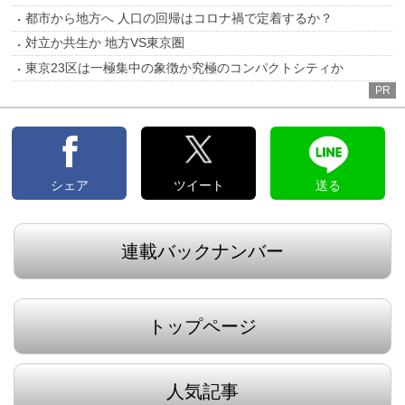
都市から地方へ 人口の回帰はコロナ禍で定着するか？
対立か共生か 地方VS東京圏
東京23区は一極集中の象徴か究極のコンパクトシティか
PR
シェア
ツイート
送る
連載バックナンバー
トップページ
人気記事