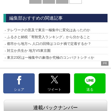
へ
編集部おすすめの関連記事
テレワークの普及で東京一極集中に変化はあったのか
ふるさと納税「寄附受入ランキング」から分かること
都市から地方へ 人口の回帰はコロナ禍で定着するか？
対立か共生か 地方VS東京圏
東京23区は一極集中の象徴か究極のコンパクトシティか
PR
シェア
ツイート
送る
連載バックナンバー