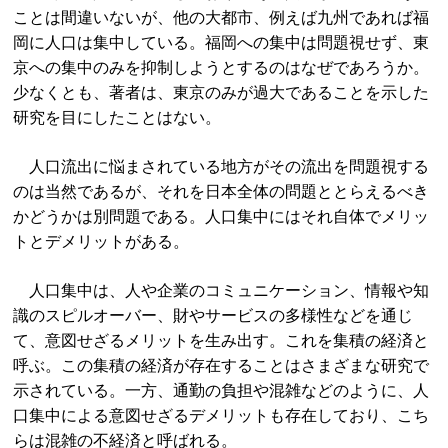
ことは間違いないが、他の大都市、例えば九州であれば福
岡に人口は集中している。福岡への集中は問題視せず、東
京への集中のみを抑制しようとするのはなぜであろうか。
少なくとも、著者は、東京のみが過大であることを示した
研究を目にしたことはない。
人口流出に悩まされている地方がその流出を問題視する
のは当然であるが、それを日本全体の問題ととらえるべき
かどうかは別問題である。人口集中にはそれ自体でメリッ
トとデメリットがある。
人口集中は、人や企業のコミュニケーション、情報や知
識のスピルオーバー、財やサービスの多様性などを通じ
て、意図せざるメリットを生み出す。これを集積の経済と
呼ぶ。この集積の経済が存在することはさまざまな研究で
示されている。一方、通勤の負担や混雑などのように、人
口集中による意図せざるデメリットも存在しており、こち
らは混雑の不経済と呼ばれる。