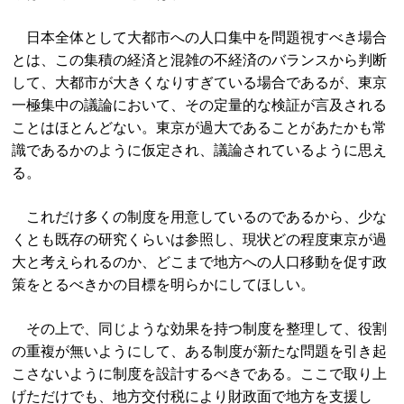
日本全体として大都市への人口集中を問題視すべき場合
とは、この集積の経済と混雑の不経済のバランスから判断
して、大都市が大きくなりすぎている場合であるが、東京
一極集中の議論において、その定量的な検証が言及される
ことはほとんどない。東京が過大であることがあたかも常
識であるかのように仮定され、議論されているように思え
る。
これだけ多くの制度を用意しているのであるから、少な
くとも既存の研究くらいは参照し、現状どの程度東京が過
大と考えられるのか、どこまで地方への人口移動を促す政
策をとるべきかの目標を明らかにしてほしい。
その上で、同じような効果を持つ制度を整理して、役割
の重複が無いようにして、ある制度が新たな問題を引き起
こさないように制度を設計するべきである。ここで取り上
げただけでも、地方交付税により財政面で地方を支援し