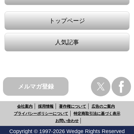
トップページ
人気記事
メルマガ登録
会社案内
採用情報
著作権について
広告のご案内
プライバシーポリシーについて
特定商取引法に基づく表示
お問い合わせ
Copyright © 1997-2026 Wedge Rights Reserved