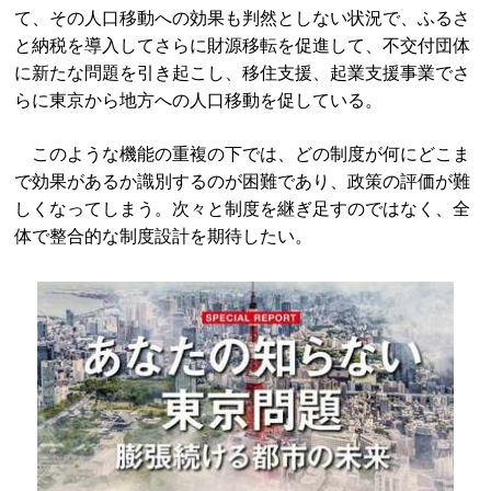
て、その人口移動への効果も判然としない状況で、ふるさ
と納税を導入してさらに財源移転を促進して、不交付団体
に新たな問題を引き起こし、移住支援、起業支援事業でさ
らに東京から地方への人口移動を促している。
このような機能の重複の下では、どの制度が何にどこま
で効果があるか識別するのが困難であり、政策の評価が難
しくなってしまう。次々と制度を継ぎ足すのではなく、全
体で整合的な制度設計を期待したい。