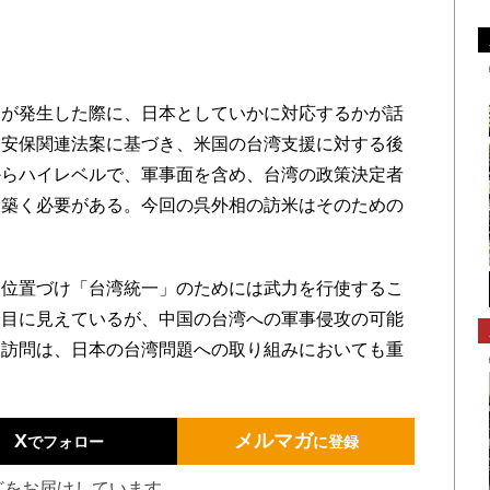
が発生した際に、日本としていかに対応するかが話
、安保関連法案に基づき、米国の台湾支援に対する後
からハイレベルで、軍事面を含め、台湾の政策決定者
を築く必要がある。今回の呉外相の訪米はそのための
位置づけ「台湾統一」のためには武力を行使するこ
は目に見えているが、中国の台湾への軍事侵攻の可能
国訪問は、日本の台湾問題への取り組みにおいても重
X
メルマガ
でフォロー
に登録
どをお届けしています。