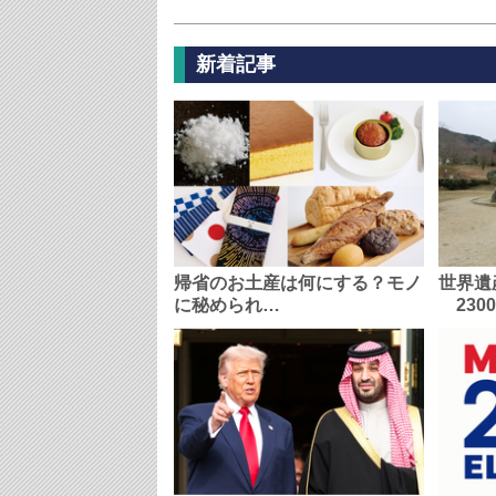
新着記事
帰省のお土産は何にする？モノ
世界遺
に秘められ…
230