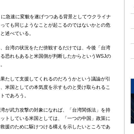
うに急速に変貌を遂げつつある背景としてウクライナ
ぐっても同じようなことが起こるのではないかとの危
うと述べている。
、台湾の状況をただ傍観するだけでは、今後「台湾
る恐れもあると米国側が判断したからというWSJの
う。
果たして支援してくれるのだろうかという議論が引
は、米国としての本気度を示すものと受け取られるこ
ントであろう。
湾が武力攻撃の対象になれば、「台湾関係法」を持
ミットしている米国としては、「一つの中国」政策に
湾救援のために駆けつける構えを示したいところであ