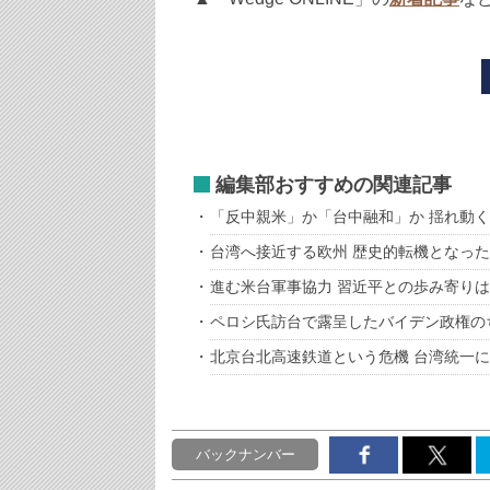
編集部おすすめの関連記事
「反中親米」か「台中融和」か 揺れ動
台湾へ接近する欧州 歴史的転機となっ
進む米台軍事協力 習近平との歩み寄り
ペロシ氏訪台で露呈したバイデン政権の
北京台北高速鉄道という危機 台湾統一
バックナンバー