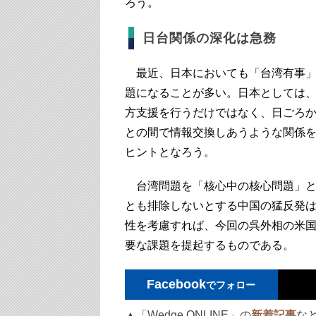
ろう。
日台関係の深化は急務
最近、日本においても「台湾有事」
題になることが多い。日本としては
方支援を行うだけではなく、日ごろ
との間で情報交換しあうような関係
ヒントとなろう。
台湾問題を「核心中の核心問題」と
とも排除しないとする中国の猛反発
性を考慮すれば、今回の呉外相の米
要な課題を提起するものである。
Facebook
でフォロー
▲「Wedge ONLINE」の
新着記事
な