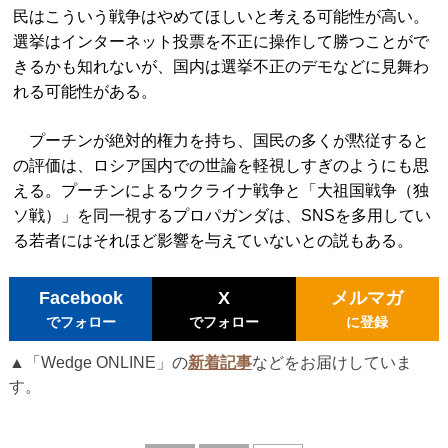
民はこういう戦争はやめてほしいと考える可能性が高い。
選挙はインターネット投票を不正に操作して勝つことがで
きるかも知れないが、国内は選挙不正のデモなどに見舞わ
れる可能性がある。
プーチンが絶対的権力を持ち、国民の多くが黙従すると
の評価は、ロシア国内での世論を軽視しすぎのようにも思
える。プーチンによるウクライナ戦争と「大祖国戦争（独
ソ戦）」を同一視するプロパガンダは、SNSを多用してい
る若者にはそれほど影響を与えていないとの説もある。
Facebook
X
メルマガ
でフォロー
でフォロー
に登録
▲「Wedge ONLINE」の
新着記事
などをお届けしていま
す。