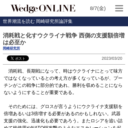
8/7(金)
世界潮流を読む 岡崎研究所論評集
消耗戦と化すウクライナ戦争 西側の支援額倍増
は必至か
岡崎研究所
2023/03/20
消耗戦、長期戦になって、時はウクライナにとって味方
ではなくなっているとの考え方が多くなっているが、プー
チンがこの戦争に部分的であれ、勝利を収めることになら
ないようにすることが重要である。
そのためには、グロスが言うようにウクライナ支援額を
倍増あるいは3倍増する必要があるのかもしれない。武器
支援の強化、迅速化も必要であろう。またロシアを追い詰
めて核使用やNATO領攻撃のようなエスカレーションを起