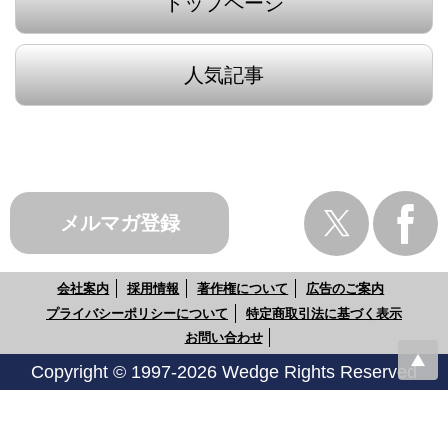
トップページ
人気記事
メルマガ登録
会社案内
採用情報
著作権について
広告のご案内
プライバシーポリシーについて
特定商取引法に基づく表示
お問い合わせ
Copyright © 1997-2026 Wedge Rights Reserved