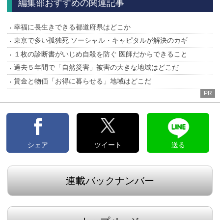
編集部おすすめの関連記事
幸福に長生きできる都道府県はどこか
東京で多い孤独死 ソーシャル・キャピタルが解決のカギ
１枚の診断書がいじめ自殺を防ぐ 医師だからできること
過去５年間で「自然災害」被害の大きな地域はどこだ
賃金と物価「お得に暮らせる」地域はどこだ
PR
シェア
ツイート
送る
連載バックナンバー