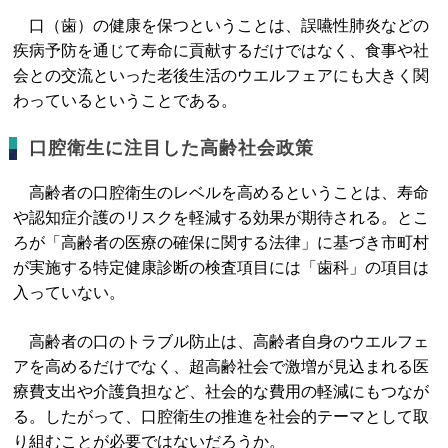
口（歯）の健康を保つということは、誤嚥性肺炎などの
疾病予防を通じて寿命に貢献するだけではなく、食事や社
会との交流といった老後生活のウエルフェアにも大きく関
わっているということである。
口腔衛生に注目した高齢社会政策
高齢者の口腔衛生のレベルを高めるということは、寿命
や認知症介護のリスクを軽減する効果が期待される。とこ
ろが「高齢者の医療の確保に関する法律」に基づき市町村
が実施する特定健康診断の検査項目には「歯科」の項目は
入っていない。
高齢者の口のトラブル防止は、高齢者自身のウエルフェ
アを高めるだけでなく、超高齢社会で激増が見込まれる医
療費支出や介護負担など、社会的な費用の軽減にもつなが
る。したがって、口腔衛生の推進を社会的テーマとして取
り組むことが必要ではないだろうか。