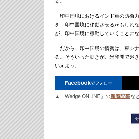
る。
印中国境におけるインド軍の防衛力
を、印中国境に移動させるかもしれ
が、印中国境に移動していくことに
だから、印中国境の情勢は、東シナ
る。そういった動きが、米印間で起
いえよう。
Facebook
でフォロー
▲「Wedge ONLINE」の
新着記事
な