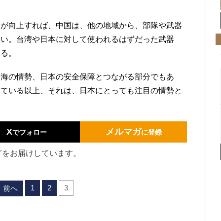
が向上すれば、中国は、他の地域から、部隊や武器
ない。台湾や日本に対して使われるはずだった武器
なる。
海の情勢、日本の安全保障とつながる部分でもあ
きている以上、それは、日本にとっても注目の情勢と
X
メルマガ
でフォロー
に登録
どをお届けしています。
1
2
3
前へ