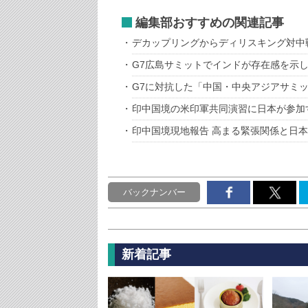
編集部おすすめの関連記事
デカップリングからディリスキング対中
G7広島サミットでインドが存在感を示し
G7に対抗した「中国・中央アジアサミ
印中国境の米印軍共同演習に日本が参加
印中国境現地報告 高まる緊張関係と日
バックナンバー
新着記事