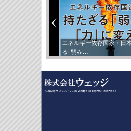
エネルギー依存国家・日
る｢弱み…
‹Copyright © 1997-2026 Wedge All Rights Reserved.›