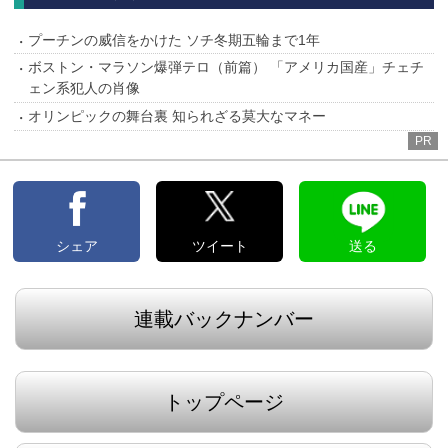
プーチンの威信をかけた ソチ冬期五輪まで1年
ボストン・マラソン爆弾テロ（前篇） 「アメリカ国産」チェチ
ェン系犯人の肖像
オリンピックの舞台裏 知られざる莫大なマネー
PR
シェア
ツイート
送る
連載バックナンバー
トップページ