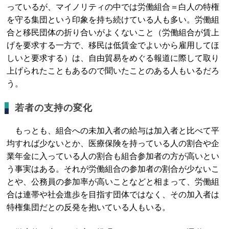
っているが、マイノリティの中では労働組合＝白人の特権
を守る集団という印象を持ち続けている人も多い。労働組
合と移民団体の折り合いがよくないこと（労働組合が賃上
げを要求する一方で、移民は低賃金でよいから雇用してほ
しいと要求する）は、自由貿易をめぐる報道に際して取り
上げられたこともあるので聞いたことのある人もいるだろ
う。
若者の支持の変化
もっとも、組合への未加入者の給与は加入者と比べて平
均すれば少ないとか、医療保険を持っている人の割合や企
業年金に入っている人の割合も組合参加者の方が高いとい
う事実はある。それが労働組合の参加者の割合が少ないこ
とや、公務員の参加率が高いことなどと相まって、労働組
合は連帯や社会進歩を目指す団体ではなく、その加入者は
特権集団だとの反発を抱いている人もいる。