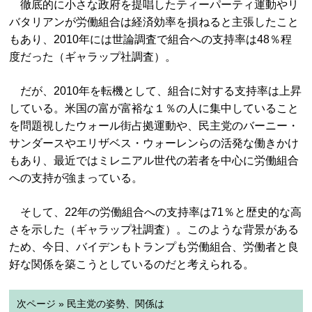
徹底的に小さな政府を提唱したティーパーティ運動やリ
バタリアンが労働組合は経済効率を損ねると主張したこと
もあり、2010年には世論調査で組合への支持率は48％程
度だった（ギャラップ社調査）。
だが、2010年を転機として、組合に対する支持率は上昇
している。米国の富が富裕な１％の人に集中していること
を問題視したウォール街占拠運動や、民主党のバーニー・
サンダースやエリザベス・ウォーレンらの活発な働きかけ
もあり、最近ではミレニアル世代の若者を中心に労働組合
への支持が強まっている。
そして、22年の労働組合への支持率は71％と歴史的な高
さを示した（ギャラップ社調査）。このような背景がある
ため、今日、バイデンもトランプも労働組合、労働者と良
好な関係を築こうとしているのだと考えられる。
次ページ » 民主党の姿勢、関係は