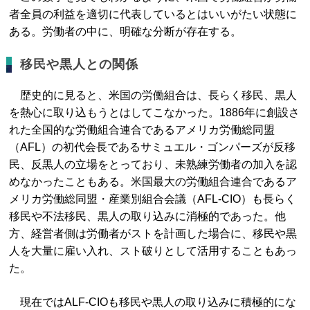
者全員の利益を適切に代表しているとはいいがたい状態に
ある。労働者の中に、明確な分断が存在する。
移民や黒人との関係
歴史的に見ると、米国の労働組合は、長らく移民、黒人
を熱心に取り込もうとはしてこなかった。1886年に創設さ
れた全国的な労働組合連合であるアメリカ労働総同盟
（AFL）の初代会長であるサミュエル・ゴンパーズが反移
民、反黒人の立場をとっており、未熟練労働者の加入を認
めなかったこともある。米国最大の労働組合連合であるア
メリカ労働総同盟・産業別組合会議（AFL-CIO）も長らく
移民や不法移民、黒人の取り込みに消極的であった。他
方、経営者側は労働者がストを計画した場合に、移民や黒
人を大量に雇い入れ、スト破りとして活用することもあっ
た。
現在ではALF-CIOも移民や黒人の取り込みに積極的にな