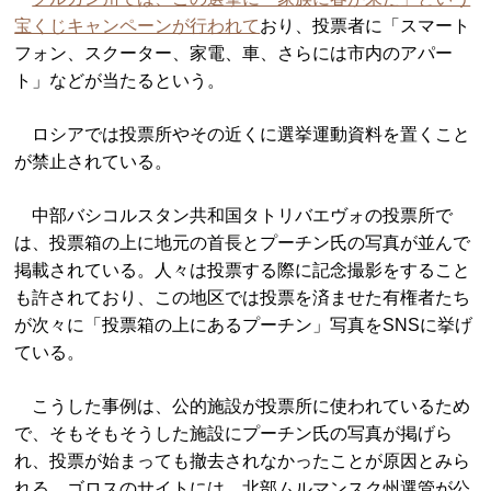
宝くじキャンペーンが行われて
おり、投票者に「スマート
フォン、スクーター、家電、車、さらには市内のアパー
ト」などが当たるという。
ロシアでは投票所やその近くに選挙運動資料を置くこと
が禁止されている。
中部バシコルスタン共和国タトリバエヴォの投票所で
は、投票箱の上に地元の首長とプーチン氏の写真が並んで
掲載されている。人々は投票する際に記念撮影をすること
も許されており、この地区では投票を済ませた有権者たち
が次々に「投票箱の上にあるプーチン」写真をSNSに挙げ
ている。
こうした事例は、公的施設が投票所に使われているため
で、そもそもそうした施設にプーチン氏の写真が掲げら
れ、投票が始まっても撤去されなかったことが原因とみら
れる。ゴロスのサイトには、北部ムルマンスク州選管が公