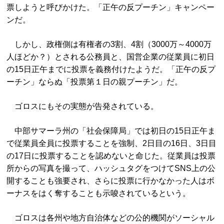
票しようと呼びかけた。「正午の反プーチン」キャンペー
ンだ。
しかし、政権側は有権者の3割、4割（3000万～4000万
人ほどか？）とされる公務員と、国営企業の従業員に初日
の15日正午までに投票を義務付けたようだ。「正午の反プ
ーチン」ならぬ「投票第１日の親プーチン」だ。
ゴロスにもその実態が告発されている。
中部サマーラ州の「社会保障局」では初日の15日正午ま
で従業員全員に投票することを強制、2日目の16日、3日目
の17日に投票することを認めないと命じた。従業員は投票
所からの写真を撮って、ハッシュタグをつけてSNS上の公
開することも強要され、さらに投票に行かなかった人はボ
ーナスをはく奪することも示唆されているという。
ゴロスは各州や地方自治体などの公的機関がソーシャル