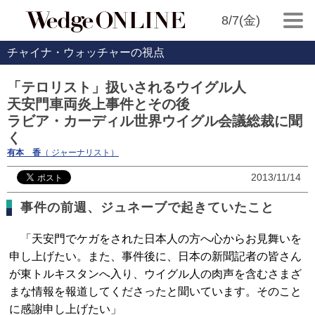
8/7(金)
チャイナ・ウォッチャーの視点
「テロリスト」扱いされるウイグル人
天安門車両炎上事件とその後
ラビア・カーディル世界ウイグル会議総裁に聞
く
有本 香
（ ジャーナリスト）
2013/11/14
事件の前週、ジュネーブで起きていたこと
「天安門でケガをされた日本人の方へ心からお見舞いを
申し上げたい。また、事件後に、日本の新聞記者の皆さん
が東トルキスタンへ入り、ウイグル人の肉声を含むさまざ
まな情報を報道してくださったと聞いています。そのこと
に感謝申し上げたい」