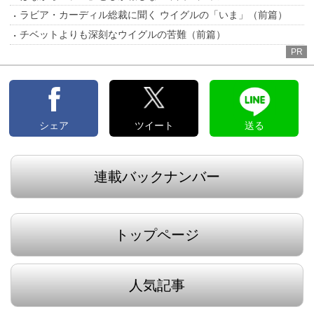
ラビア・カーディル総裁に聞く ウイグルの「いま」（前篇）
チベットよりも深刻なウイグルの苦難（前篇）
PR
シェア
ツイート
送る
連載バックナンバー
トップページ
人気記事