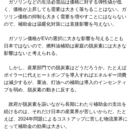
ガソリンなどの生活必需品は価格に対する弾性値が低
く、価格が上昇しても需要は大きく落ちることはない。ガ
ソリン価格の抑制も大きく需要を増やすことにはならない
ので、補助金は温暖化対策には直接影響を与えない。
ガソリン価格がEVの選択に大きな影響を与えることも
日本ではないので、燃料油補助は家庭の脱炭素には大きな
影響はないと考えられる。
しかし、産業部門での脱炭素はどうだろうか。たとえば
ボイラーに代えヒートポンプを導入すればエネルギー消費
は減少するが、重油、灯油への補助は導入のインセンティ
ブを弱め、脱炭素の動きに反する。
政府が脱炭素を謳いながら長期にわたり補助金の支出を
続けるのは、それだけ日本の産業界が苦しいからだ。たと
えば、2024年問題によるコストアップに苦しむ物流業界に
とって補助金の効果は大きい。