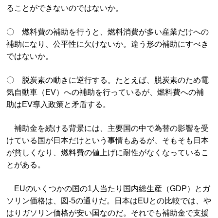
ることができないのではないか。
〇 燃料費の補助を行うと、燃料消費が多い産業だけへの
補助になり、公平性に欠けないか。違う形の補助にすべき
ではないか。
〇 脱炭素の動きに逆行する。たとえば、脱炭素のため電
気自動車（EV）への補助を行っているが、燃料費への補
助はEV導入政策と矛盾する。
補助金を続ける背景には、主要国の中で為替の影響を受
けている国が日本だけという事情もあるが、そもそも日本
が貧しくなり、燃料費の値上げに耐性がなくなっているこ
とがある。
EUのいくつかの国の1人当たり国内総生産（GDP）とガ
ソリン価格は、図-5の通りだ。日本はEUとの比較では、や
はりガソリン価格が安い国なのだ。それでも補助金で支援