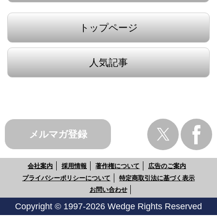
トップページ
人気記事
メルマガ登録
会社案内
採用情報
著作権について
広告のご案内
プライバシーポリシーについて
特定商取引法に基づく表示
お問い合わせ
Copyright © 1997-2026 Wedge Rights Reserved