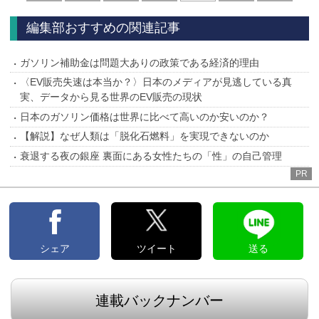
へ
へ
編集部おすすめの関連記事
ガソリン補助金は問題大ありの政策である経済的理由
〈EV販売失速は本当か？〉日本のメディアが見逃している真
実、データから見る世界のEV販売の現状
日本のガソリン価格は世界に比べて高いのか安いのか？
【解説】なぜ人類は「脱化石燃料」を実現できないのか
衰退する夜の銀座 裏面にある女性たちの「性」の自己管理
PR
シェア
ツイート
送る
連載バックナンバー