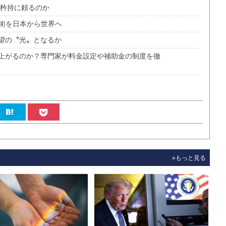
の矜持に頼るのか
技術を日本から世界へ
望の〝光〟となるか
上がるのか？専門家が料金設定や補助金の制度を徹
»もっと見る