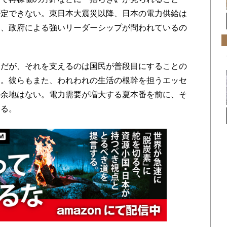
否定できない。東日本大震災以降、日本の電力供給は
そ、政府による強いリーダーシップが問われているの
だが、それを支えるのは国民が普段目にすることの
る。彼らもまた、われわれの生活の根幹を担うエッセ
の余地はない。電力需要が増大する夏本番を前に、そ
ある。