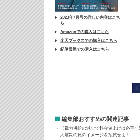
2023年7月号の詳しい内容はこち
ら
Amazonでの購入はこちら
楽天ブックスでの購入はこちら
紀伊國屋での購入はこちら
編集部おすすめの関連記事
〈電力供給の減少で料金値上げは必至〉
大震災の負のイメージを払拭せよ！