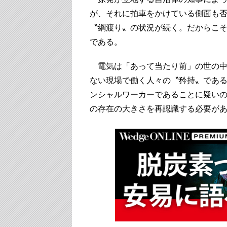
が、それに拍車をかけている側面も
〝綱渡り〟の状況が続く。だからこ
である。
電気は「あって当たり前」の世の中
ない現場で働く人々の〝矜持〟であ
ンシャルワーカーであることに疑い
の存在の大きさを再認識する必要が