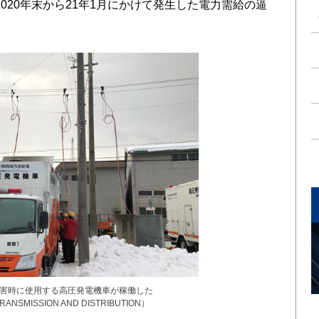
020年末から21年1月にかけて発生した電力需給の逼
災害時に使用する高圧発電機車が稼働した
NSMISSION AND DISTRIBUTION）