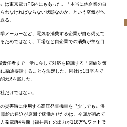
〟は東京電力PG内にもあった。「本当に他企業の自
もらわなければならない状態なのか、という空気が他
り返る。
学メーカーなど、電気を消費する企業が自ら備えて
するためではなく、工場など自企業での消費が主な目
場責任者まで一堂に会して対応を協議する「需給対策
業に融通要請することを決定した。同社は1日平均で
機的状況を脱した。
社だけではない。
の災害時に使用する高圧発電機車を〝少しでも〟供
。需給の逼迫が原因で稼働させたのは、今回が初めて
力発電所4号機（福井県）の出力が118万㌔ワットで