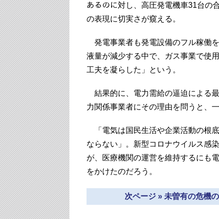
あるのに対し、高圧発電機車31台の合
の表現に切実さが窺える。
発電事業者も発電設備のフル稼働を
液量が減少する中で、ガス事業で使用
工夫を凝らした」という。
結果的に、電力需給の逼迫による最
力関係事業者にその理由を問うと、
「電気は国民生活や企業活動の根底
ならない」。新型コロナウイルス感
が、医療機関の運営を維持するにも
をかけたのだろう。
次ページ » 未曽有の危