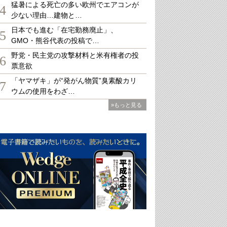
猛暑による死亡の多い欧州でエアコンが
4
少ない理由…建物と…
日本でも進む「在宅勤務廃止」、
5
GMO・熊谷代表の投稿で…
野党・民主党の攻撃材料と米有権者の投
6
票意欲
「ヤマザキ」が“発がん物質”臭素酸カリ
7
ウムの使用をわざ…
»もっと見る