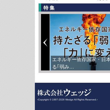
特集
エネルギー依存国家・日
る｢弱み…
‹Copyright © 1997-2026 Wedge All Rights Reserved.›