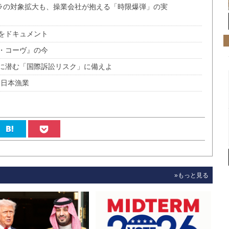
ジラの対象拡大も、操業会社が抱える「時限爆弾」の実
をドキュメント
・コーヴ』の今
に潜む「国際訴訟リスク」に備えよ
る日本漁業
»もっと見る