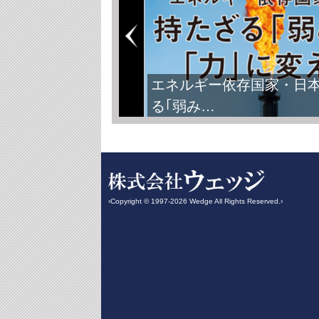
エネルギー依存国家・日
る｢弱み…
‹Copyright © 1997-2026 Wedge All Rights Reserved.›