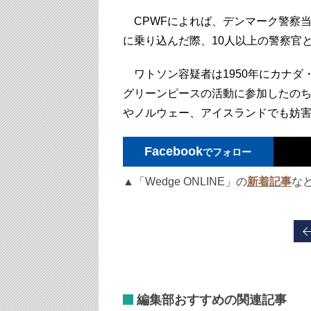
CPWFによれば、デンマーク警察
に乗り込んだ際、10人以上の警察官
ワトソン容疑者は1950年にカナダ
グリーンピースの活動に参加したのち
やノルウェー、アイスランドでも妨
Facebook
でフォロー
▲「Wedge ONLINE」の
新着記事
な
編集部おすすめの関連記事