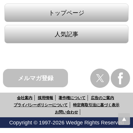
トップページ
人気記事
メルマガ登録
会社案内
採用情報
著作権について
広告のご案内
プライバシーポリシーについて
特定商取引法に基づく表示
お問い合わせ
Copyright © 1997-2026 Wedge Rights Reserved