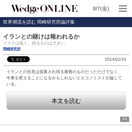
8/7(金)
世界潮流を読む 岡崎研究所論評集
イランとの賭けは報われるか
リスクは低く、得るものは大きい
岡崎研究所
2014/01/10
イランとの合意は提案され得る最善のものだっただけでなく、
中東を変えることになるかもしれないとエコノミストが論じて
いる。
本文を読む
PR