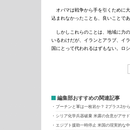
オバマは戦争から手を引くために大
込まれなかったことも、良いことで
しかしこれらのことは、地域に力の
いるわけだが、イランとアラブ、イ
国にとって代われるはずもない。ロ
編集部おすすめの関連記事
プーチンと軍は一枚岩か？ 2プラス2か
シリア化学兵器破棄 米露の合意がアサ
エジプト援助一時停止 米国の現実的な