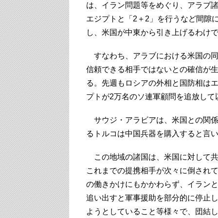
は、イラン問題等をめぐり、アラブ
エジプトと「2＋2」を行うなど間隙
し、米国が中東から引き上げるわけ
すなわち、アラブにおける米国の同
信頼できる相手ではないとの確信が
る。先週もロシアの外相と国防相はエ
プトが2万名のソ連軍顧問を追放して
サウジ・アラビアは、米国との関係を
るトルコは中国兵器を購入すると言
この地域の諸国は、米国に対して共
これまでの提携相手が次々に倒され
の働きかけにもかかわらず、イラン
追い出すと軍事援助を部分的に停止
ようとしていること等様々で、団結