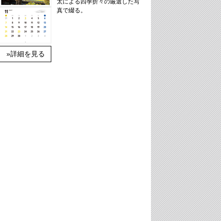
太による四季折々の厳選した写
真で綴る。
»詳細を見る