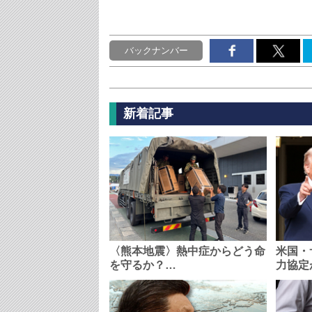
バックナンバー
新着記事
〈熊本地震〉熱中症からどう命
米国・
を守るか？…
力協定