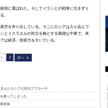
統領に選ばれた。そしてイランとの戦争に引きずり
ある。
真空を作り出している。そこにロシアは入り込んで
ランとイスラエルの対立を軸とする複雑な中東で、米
シアは経済・技術力を欠いている。
1
2
次へ
ら見えたロシアの対日アプローチ
ドを救ってしまった
中東政策