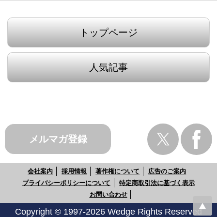
トップページ
人気記事
メルマガ登録
会社案内
採用情報
著作権について
広告のご案内
プライバシーポリシーについて
特定商取引法に基づく表示
お問い合わせ
Copyright © 1997-2026 Wedge Rights Reserved