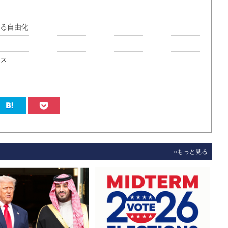
なる自由化
ンス
»もっと見る