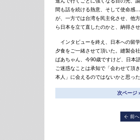
進んで行くごとに強くなる目の光、
間も話を続ける熱意、そして使命感
が、一方では台湾を民主化させ、他
ら日本を立て直したのかと、納得さ
インタビューを終え、日本への留学
夕食をご一緒させて頂いた。縫製会
ばあちゃん、今90歳ですけど、日本
ご迷惑なことは承知で「会わせて頂
本人」に会えるのではないかと思っ
次ページ 
前へ