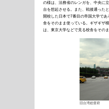
の様は、法務省のレンガを、中央に
台を想起させる。また、戦後通ったと
開校した日本で7番目の帝国大学であ
舎をそのまま使っている。ギザギザ
は、東京大学などで見る校舎をその
旧台湾総督府