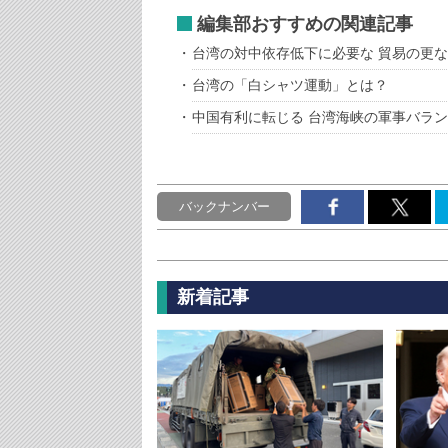
編集部おすすめの関連記事
台湾の対中依存低下に必要な 貿易の更
台湾の「白シャツ運動」とは？
中国有利に転じる 台湾海峡の軍事バラ
バックナンバー
新着記事