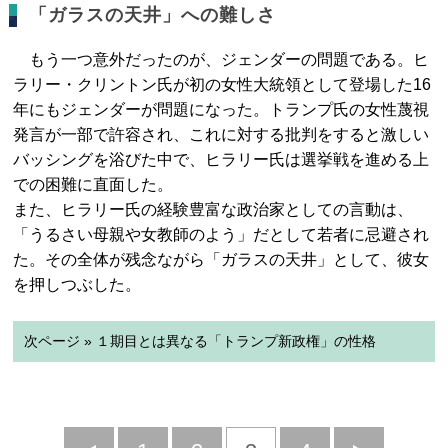
「ガラスの天井」への難しさ
もう一つ意外だったのが、ジェンダーの問題である。ヒ
ラリー・クリントン氏が初の女性大統領として登場した16
年にもジェンダーが問題になった。トランプ氏の女性蔑視
発言が一部で許容され、これに対する批判をすると激しい
バッシングを浴びた中で、ヒラリー氏は選挙戦を進める上
での困難に直面した。
また、ヒラリー氏の経験豊富な政治家としての言動は、
「うるさい母親や女教師のよう」だとして若者に忌避され
た。その全体が残念ながら「ガラスの天井」として、彼女
を押しつぶした。
次ページ » １期目とは異なる「トランプ新政権」の性格