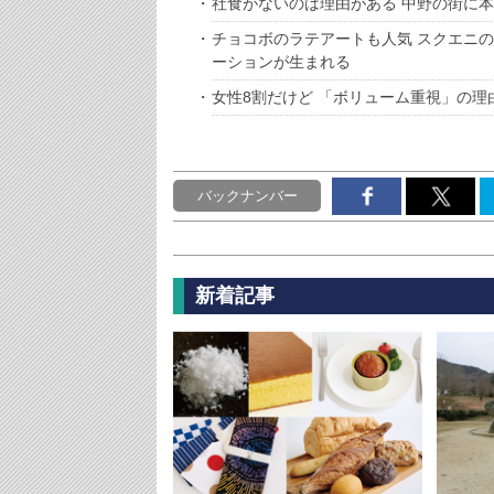
社食がないのは理由がある 中野の街に本社
チョコボのラテアートも人気 スクエニ
ーションが生まれる
女性8割だけど 「ボリューム重視」の理由
バックナンバー
新着記事