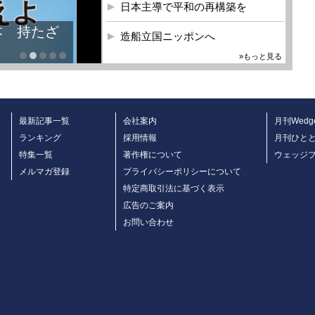
日本主導で平和の再構築を
本 持たざ
造船立国ニッポンへ
»もっと見る
最新記事一覧
会社案内
月刊Wedg
ランキング
採用情報
月刊ひと
特集一覧
著作権について
ウェッジ
メルマガ登録
プライバシーポリシーについて
特定商取引法に基づく表示
広告のご案内
お問い合わせ