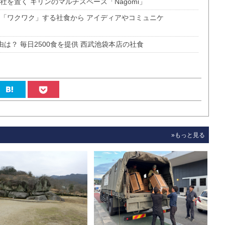
を置く キリンのマルチスペース「Nagomi」
の「ワクワク」する社食から アイディアやコミュニケ
は？ 毎日2500食を提供 西武池袋本店の社食
»もっと見る