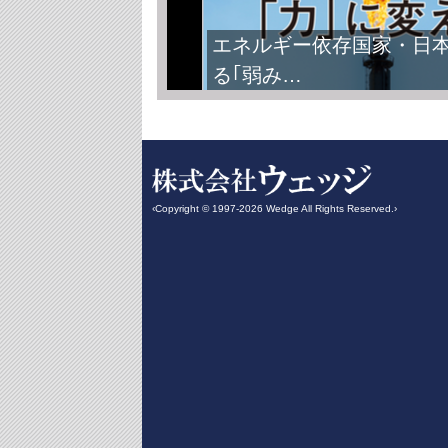
エネルギー依存国家・日
る｢弱み…
‹Copyright © 1997-2026 Wedge All Rights Reserved.›