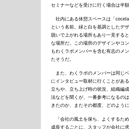
セミナーなどを受けに行く場合は半
社内にある休憩スペースは「cocel
という名前。緑と白を基調としたデ
脱いで上がれる場所もあり一見する
な場所だ。この場所のデザインやコ
もわくラボメンバーを含む有志のメ
たそうだ。
また、わくラボのメンバーは同じベ
にインタビュー取材に行くことがあ
立ちや、立ち上げ時の状況、組織編
法などを聞くが、一番参考になるの
きたのか、またその都度、どのよう
「会社の風土を保ち、よくするため
成長するごとに、スタッフが会社に