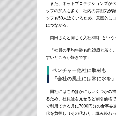
また、ネットプロテクションズがベ
ッフの加入も多く、社内の雰囲気が
ッフも50人近くいるため、意図的に
につながる。
岡田さんと同じく入社3年目という
「社員の平均年齢も約28歳と若く
すいところが好きです」
ベンチャー他社に取材も
「会社の風土には常に水を
同社にはこのほかにもいくつかの福
るため、社員証を見せると割引価格
で利用できる月に7000円分の食事
代を負担し（その代わり、読み終わ