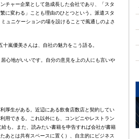
ンチャー企業として急成長した会社であり、「スタ
頻繁に変わる」ことも理由のひとつという。派遣スタ
コミュニケーションの場を設けることで風通しのよさ
五十嵐優美さんは、自社の魅力をこう語る。
、居心地がいいです。自分の意見を上の人にも言いや
」
利厚生がある。近辺にある飲食店数店と契約してい
で利用できる。これ以外にも、コンビニやレストラン
券支給も。また、読みたい書籍を申告すれば会社が書籍
ったあとは共有スペースに置く）、自主的にビジネス