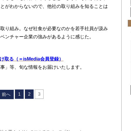
ことがわからないので、他社の取り組みを知ることは
取り組み。なぜ社食が必要なのかを若手社員が汲み
のベンチャー企業の強みがあるように感じた。
を受け取る（＝isMedia会員登録）
記事」等、旬な情報をお届けいたします。
1
2
3
前へ