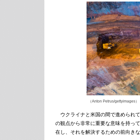
（Anton Petrus/gettyimages）
ウクライナと米国の間で進められて
の観点から非常に重要な意味を持っ
在し、それを解決するための前向き