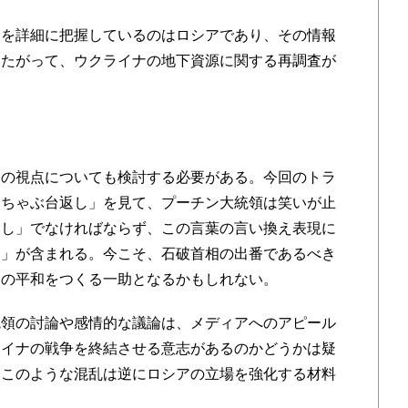
を詳細に把握しているのはロシアであり、その情報
したがって、ウクライナの地下資源に関する再調査が
の視点についても検討する必要がある。今回のトラ
「ちゃぶ台返し」を見て、プーチン大統領は笑いが止
よし」でなければならず、この言葉の言い換え表現に
ク」が含まれる。今こそ、石破首相の出番であるべき
界の平和をつくる一助となるかもしれない。
領の討論や感情的な議論は、メディアへのアピール
ライナの戦争を終結させる意志があるのかどうかは疑
、このような混乱は逆にロシアの立場を強化する材料