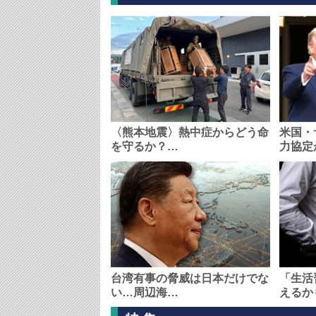
〈熊本地震〉熱中症からどう命
米国・
を守るか？…
力協定
台湾有事の脅威は日本だけでな
「生活
い…周辺海…
えるか