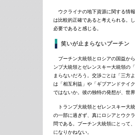
ウクライナの地下資源に関する情報
は比較的正確であると考えられる。
必要であると感じる。
笑いが止まらないプーチン
プーチン大統領とロシアの国益から
ンプ大統領とゼレンスキー大統領の
まらないだろう。交渉ごとは「三方
は「相互利益」や「ギブアンドテイ
ではないか。彼の独特の発想が、世
トランプ大統領とゼレンスキー大統
の一部に過ぎず、真にロシアとウク
問である。プーチン大統領にとって
になりかねない。