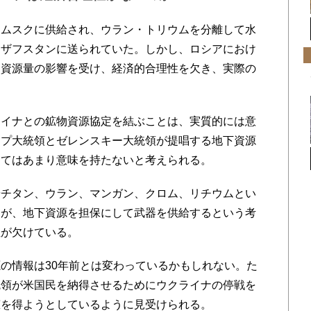
ムスクに供給され、ウラン・トリウムを分離して水
カザフスタンに送られていた。しかし、ロシアにおけ
な資源量の影響を受け、経済的合理性を欠き、実際の
イナとの鉱物資源協定を結ぶことは、実質的には意
ンプ大統領とゼレンスキー大統領が提唱する地下資源
してはあまり意味を持たないと考えられる。
チタン、ウラン、マンガン、クロム、リチウムとい
るが、地下資源を担保にして武器を供給するという考
性が欠けている。
の情報は30年前とは変わっているかもしれない。た
統領が米国民を納得させるためにウクライナの停戦を
恵を得ようとしているように見受けられる。