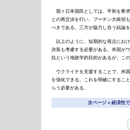
我々日本国民としては、平和を希求
との再交渉を行い、プーチン大統領
べきである。三方が協力し合う結論
以上のように、短期的な視点におけ
決策も考慮する必要がある。米国が
抗という地政学的目的があるが、こ
ウクライナを支援することで、米国は
を強化できる。これを明確にするこ
らう必要がある。
次ページ » 経済