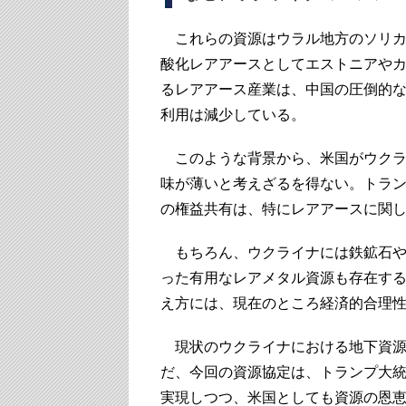
これらの資源はウラル地方のソリカ
酸化レアアースとしてエストニアや
るレアアース産業は、中国の圧倒的
利用は減少している。
このような背景から、米国がウクラ
味が薄いと考えざるを得ない。トラ
の権益共有は、特にレアアースに関
もちろん、ウクライナには鉄鉱石や
った有用なレアメタル資源も存在す
え方には、現在のところ経済的合理
現状のウクライナにおける地下資源
だ、今回の資源協定は、トランプ大
実現しつつ、米国としても資源の恩