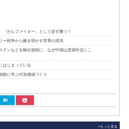
 「がんファイター」として必ず勝つ！
リー戦争から解き明かす世界の混沌
ステンなどを輸出規制に、なぜ中国は資源外交にこ
にはじまっている
旅館に学ぶ付加価値づくり
»もっと見る