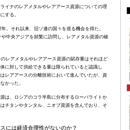
ライナのレアメタルやレアアース資源についての理
かにする。
2年。それ以来、旧ソ連の国々を巡る機会を得た。
イナや中央アジアを頻繁に訪問し、レアメタル資源の確
ナのレアメタルやレアアース資源の賦存量はそれほど
全体に対して供給できる量は限られていると認識し
ではレアアースの分離技術において進んでいたが、資
えなかった。
源は、ロシアのコラ半島に分布するローパライトか
トはチタンやタンタル、ニオブ資源を含んでおり、そ
ースには経済合理性がないのか？