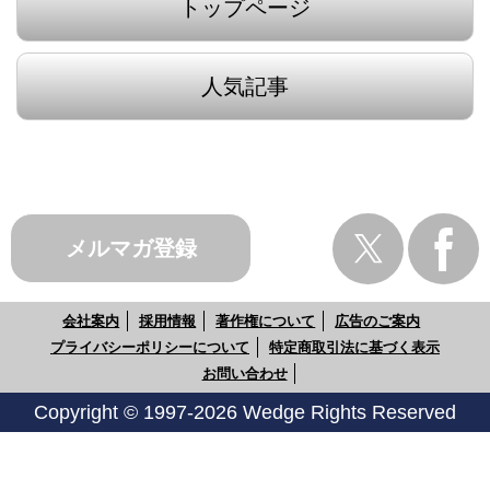
トップページ
人気記事
メルマガ登録
会社案内
採用情報
著作権について
広告のご案内
プライバシーポリシーについて
特定商取引法に基づく表示
お問い合わせ
Copyright © 1997-2026 Wedge Rights Reserved