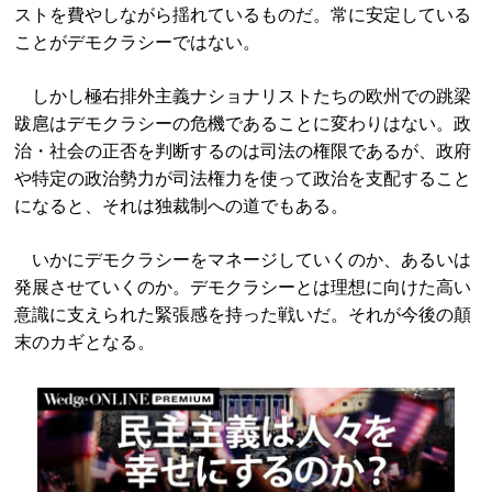
ストを費やしながら揺れているものだ。常に安定している
ことがデモクラシーではない。
しかし極右排外主義ナショナリストたちの欧州での跳梁
跋扈はデモクラシーの危機であることに変わりはない。政
治・社会の正否を判断するのは司法の権限であるが、政府
や特定の政治勢力が司法権力を使って政治を支配すること
になると、それは独裁制への道でもある。
いかにデモクラシーをマネージしていくのか、あるいは
発展させていくのか。デモクラシーとは理想に向けた高い
意識に支えられた緊張感を持った戦いだ。それが今後の顛
末のカギとなる。