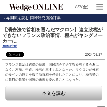
8/7(金)
世界潮流を読む 岡崎研究所論評集
【消去法で首相を選んだマクロン】連立政権が
できないフランス政治事情、極右がキングメー
カーに
岡崎研究所
2024/09/27
フランス政治は選挙の結果、国民議会で過半数を有する会派は
なく、左派、中道、極右が三すくみとなった。マクロンが極右
のルペンの協力を得て新首相を任命したことにより、極右勢力
に政府の政策や国家の未来を委ねることになった。
本文を読む