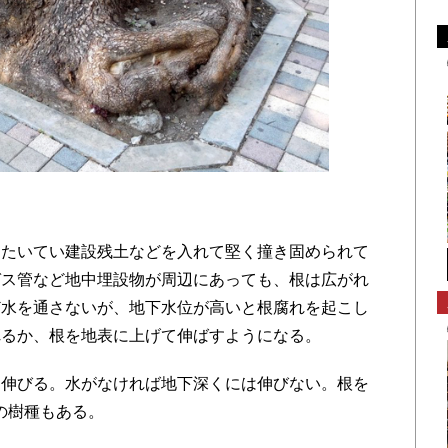
たいてい建設残土などを入れて堅く撞き固められて
ガス管など地中埋設物が周辺にあっても、根は広がれ
ど水を通さないが、地下水位が高いと根腐れを起こし
れるか、根を地表に上げて伸ばすようになる。
伸びる。水がなければ地下深くには伸びない。根を
の樹種もある。