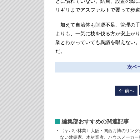
とに慣れていない。結局、設置の際
リギリまでアスファルトで覆って歩
加えて自治体も財源不足。管理の手
よりも、一気に枝を伐る方が安上が
業とわかっていても異議を唱えない
だ。
次ペー
前へ
編集部おすすめの関連記事
〈ヤバい林業〉大阪・関西万博のリング
ない建築家、木材業者、ハウスメーカー