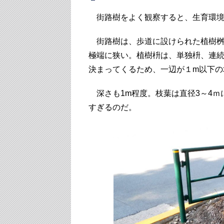
街路樹をよく観察すると、生育環境
街路樹は、歩道に設けられた植樹桝
極端に狭い。植樹枡は、単独枡、連
決まってくるため、一辺が１m以下の
深さも1m程度。枝葉は直径3～4ｍ
すぎるのだ。