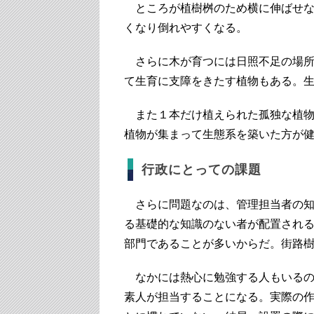
ところが植樹桝のため横に伸ばせな
くなり倒れやすくなる。
さらに木が育つには日照不足の場所
て生育に支障をきたす植物もある。
また１本だけ植えられた孤独な植物
植物が集まって生態系を築いた方が
行政にとっての課題
さらに問題なのは、管理担当者の知
る基礎的な知識のない者が配置され
部門であることが多いからだ。街路
なかには熱心に勉強する人もいるの
素人が担当することになる。実際の