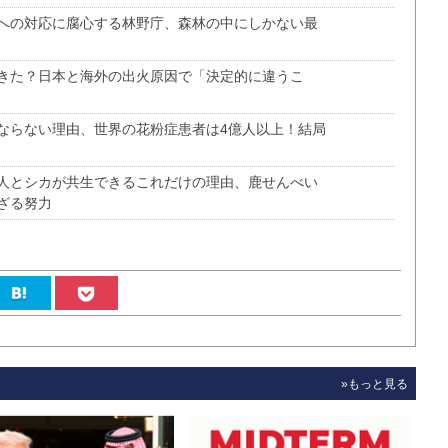
への対応に腐心する林野庁、森林の中にしかない最
きた？日本と海外の出火原因で「決定的に違うこ
ならない理由、世界の花粉症患者は4億人以上！結局
人とシカが共生できるこれだけの理由、鹿せんべい
ざる努力
»もっと見る