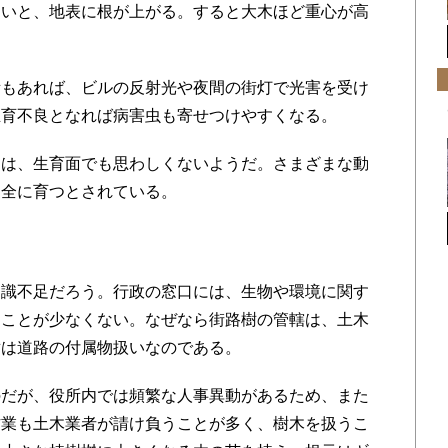
いと、地表に根が上がる。すると大木ほど重心が高
もあれば、ビルの反射光や夜間の街灯で光害を受け
生育不良となれば病害虫も寄せつけやすくなる。
は、生育面でも思わしくないようだ。さまざまな動
健全に育つとされている。
識不足だろう。行政の窓口には、生物や環境に関す
ることが少なくない。なぜなら街路樹の管轄は、土木
樹は道路の付属物扱いなのである。
だが、役所内では頻繁な人事異動があるため、また
作業も土木業者が請け負うことが多く、樹木を扱うこ