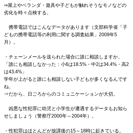
⇒屋上やベランダ・遊具や子どもが触れそうなモノなどの
劣化を時々点検する。
携帯電話ではこんなデータがあります（文部科学省「子
どもの携帯電話等の利用に関する調査結果」2009年5
月）。
・チェーンメールを送られた場合に誰に相談しますか。
「誰にも相談しなかった：小6は18.5%・中2は34.4%・高2
は43.4%」
学年が上がると誰にも相談しない子どもが多くなるんです
ね。
⇒だから、日ごろからのコミュニケーションが大切。
凶悪な性犯罪に幼児と小学生が遭遇するデータもお知ら
せしましょう（警察庁2000年～2004年）。
・性犯罪はほとんどが放課後の15～18時に起きている。