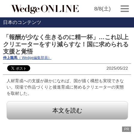
8/8(土)
日本のコンテンツ
「報酬が少なく生きるのに精一杯」…これ以上
クリエーターをすり減らすな！国に求められる
支援と覚悟
仲上龍馬
（ Wedge編集部員）
2025/05/22
人材育成への支援が疎かになれば、国が描く構想も実現できな
い。現場で作品づくりと後進育成に努めるクリエーターの実態
を取材した。
本文を読む
PR