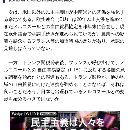
次は、米国以外の民主主義国が中南米との関係を強化す
る余地である。欧州連合（EU） は20年以上交渉を進めて
きたメルコスールとの自由貿易協定を昨年末に合意し、現
在欧州議会で承認手続きが進められているが、農業への影
響を懸念するフランス等の加盟諸国の反対があり、承認の
見通しは立っていない。
一方、トランプ関税発表後、フランスが呼び掛けて、メ
ルコスールとの 自由貿易協定（FTA）に反対する各国の意
見調整を始めたとの報道もある。トランプ関税が、他の地
域の自由貿易に向けた連携を強めることになれば、それは
良いことだろう。日本も出遅れているメルコスールとの交
渉を始めるべきではないか。