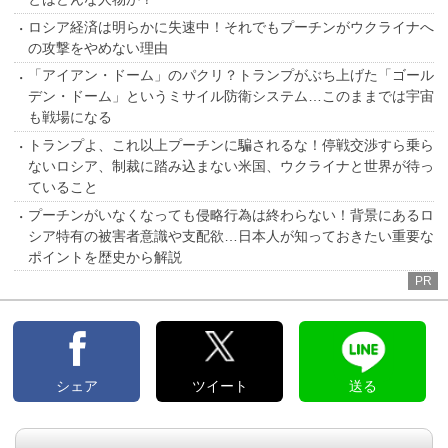
ロシア経済は明らかに失速中！それでもプーチンがウクライナへ
の攻撃をやめない理由
「アイアン・ドーム」のパクリ？トランプがぶち上げた「ゴール
デン・ドーム」というミサイル防衛システム…このままでは宇宙
も戦場になる
トランプよ、これ以上プーチンに騙されるな！停戦交渉すら乗ら
ないロシア、制裁に踏み込まない米国、ウクライナと世界が待っ
ていること
プーチンがいなくなっても侵略行為は終わらない！背景にあるロ
シア特有の被害者意識や支配欲…日本人が知っておきたい重要な
ポイントを歴史から解説
PR
シェア
ツイート
送る