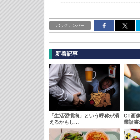
バックナンバー
新着記事
「生活習慣病」という呼称が消
CT画
えるかもし…
業証書