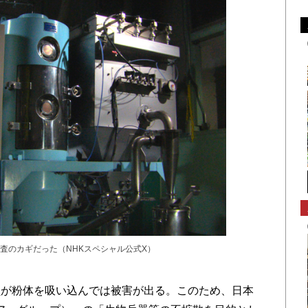
査のカギだった（NHKスペシャル公式X）
が粉体を吸い込んでは被害が出る。このため、日本