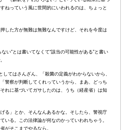
ですねっていう風に世間的にいわれるのは、ちょっと
を押した方が無難は無難なんですけど、それを今度は
ない”とは書いてなくて“該当の可能性がある”と書い
で。
としてはさんざん、「殺菌の定義がわからないから、
て「警察が判断してくれっていうから、まあ、どっち
がそれに基づいてガサしたのは、うち（経産省）は知
投げる」とか、そんなんあるかな。そしたら、警視庁
っている。この法律論が何なのかっていわれちゃう。
産省がそこまでやるなら。