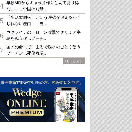
早朝5時からキャラ弁作りなんてあり得
4
ない……中国のお母…
「生活習慣病」という呼称が消えるかも
5
しれない理由…「自…
ウクライナのドローン攻撃でクリミア半
6
島を孤立化…プーチ…
国民の命まで、まるで湯水のごとく使う
7
プーチン…死傷者増…
»もっと見る