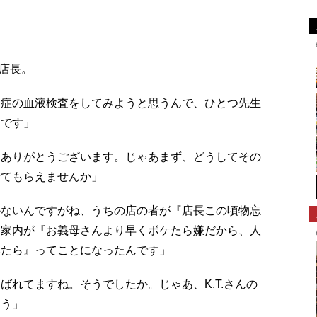
屋店長。
症の血液検査をしてみようと思うんで、ひとつ先生
んです」
ありがとうございます。じゃあまず、どうしてその
せてもらえませんか」
ないんですがね、うちの店の者が『店長この頃物忘
ら家内が『お義母さんより早くボケたら嫌だから、人
みたら』ってことになったんです」
れてますね。そうでしたか。じゃあ、K.T.さんの
ょう」