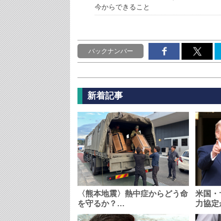
今からできること
バックナンバー
新着記事
〈熊本地震〉熱中症からどう命
米国・
を守るか？…
力協定