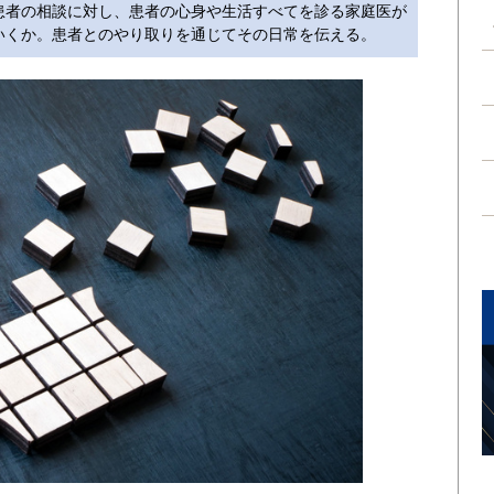
患者の相談に対し、患者の心身や生活すべてを診る家庭医が
いくか。患者とのやり取りを通じてその日常を伝える。