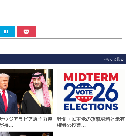
»もっと見る
サウジアラビア原子力協
野党・民主党の攻撃材料と米有
が持…
権者の投票…