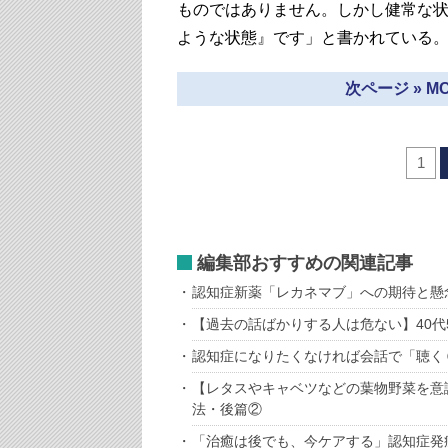
ものではありません。しかし健常な
ような状態』です」と書かれている
次ページ » 
1
編集部おすすめの関連記事
認知症新薬「レカネマブ」への期待と懸
【過去の話ばかりする人は危ない】40代
認知症になりたくなければ会話で「聴く
【レタスやキャベツなどの葉物野菜を意
法・後篇②
「治癒は後でも、今ケアする」認知症発