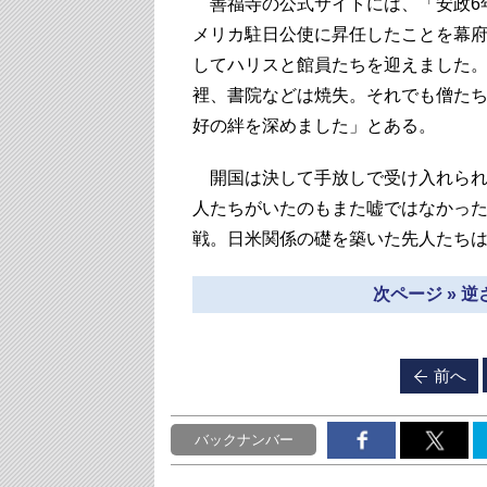
善福寺の公式サイトには、「安政6年
メリカ駐日公使に昇任したことを幕
してハリスと館員たちを迎えました
裡、書院などは焼失。それでも僧た
好の絆を深めました」とある。
開国は決して手放しで受け入れられ
人たちがいたのもまた嘘ではなかった
戦。日米関係の礎を築いた先人たち
次ページ » 
前へ
バックナンバー