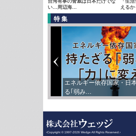
台湾有事の脅威は日本だけでな
「生活
い…周辺海…
えるか
特集
FIFAワールドカップ2026
‹Copyright © 1997-2026 Wedge All Rights Reserved.›