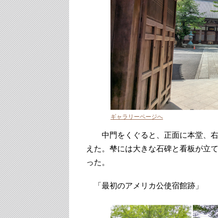
ギャラリーページへ
中門をくぐると、正面に本堂、右手
えた。梺には大きな石碑と看板が立
った。
「最初のアメリカ公使宿館跡」