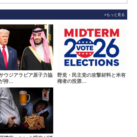
»もっと見る
サウジアラビア原子力協
野党・民主党の攻撃材料と米有
が持…
権者の投票…