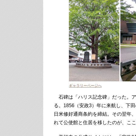
ギャラリーページへ
石碑は「ハリス記念碑」だった。ア
る。1856（安政3）年に来航し、下
日米修好通商条約を締結。その翌年
れて公使館と住居を移したのが、こ