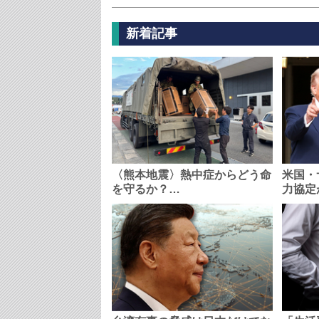
新着記事
〈熊本地震〉熱中症からどう命
米国・
を守るか？…
力協定