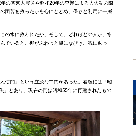
年の関東大震災や昭和20年の空襲による大火災の際
民の困苦を救ったかを心にとどめ、保存と利用に一層
＞
この水に救われたか。そして、どれほどの人が、水
こんでいると、柳がふわっと風になびき、我に返っ
で
勅使門」という立派な中門があった。看板には「昭
焼失」とあり、現在の門は昭和55年に再建されたもの