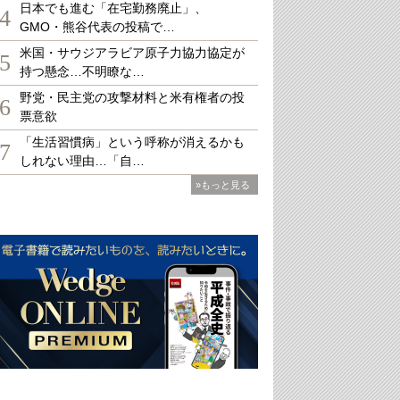
日本でも進む「在宅勤務廃止」、
4
GMO・熊谷代表の投稿で…
米国・サウジアラビア原子力協力協定が
5
持つ懸念…不明瞭な…
野党・民主党の攻撃材料と米有権者の投
6
票意欲
「生活習慣病」という呼称が消えるかも
7
しれない理由…「自…
»もっと見る