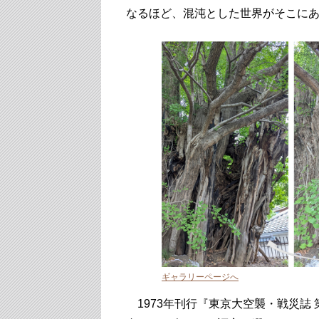
なるほど、混沌とした世界がそこに
ギャラリーページへ
1973年刊行『東京大空襲・戦災誌 