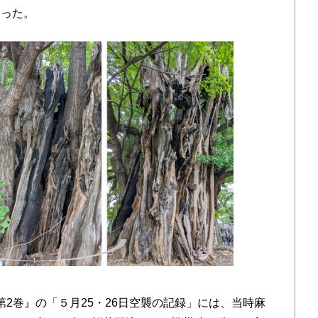
あった。
第2巻』の「５月25・26日空襲の記録」には、当時麻