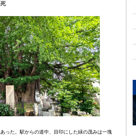
と死
あった。駅からの道中、目印にした緑の茂みは一塊