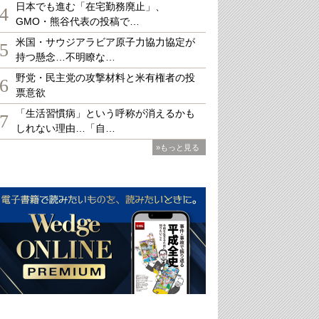
日本でも進む「在宅勤務廃止」、
4
GMO・熊谷代表の投稿で…
米国・サウジアラビア原子力協力協定が
5
持つ懸念…不明瞭な…
野党・民主党の攻撃材料と米有権者の投
6
票意欲
「生活習慣病」という呼称が消えるかも
7
しれない理由…「自…
»もっと見る