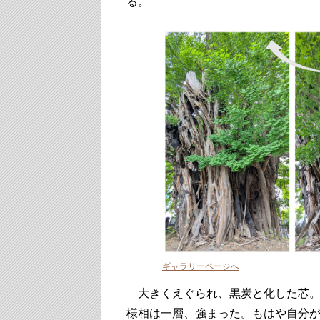
る。
ギャラリーページへ
大きくえぐられ、黒炭と化した芯。
様相は一層、強まった。もはや自分