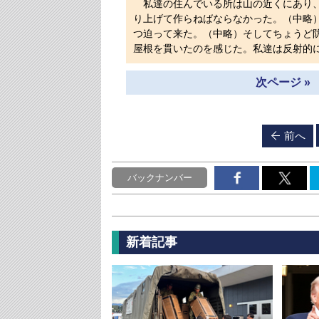
私達の住んでいる所は山の近くにあり、
り上げて作らねばならなかった。（中略）
つ迫って来た。（中略）そしてちょうど
屋根を貫いたのを感じた。私達は反射的
次ページ »
前へ
バックナンバー
新着記事