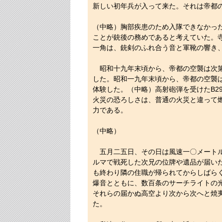
新しい初年兵が入って来た。それは帝都
（中略）胸部疾患のため入隊できなかっ
ことが銃後の務めであると考えていた。
一角は、銃剣のふれ合う音と軍靴の響き
昭和十九年末頃から、帝都の空襲は次第
した。昭和一九年末頃から、帝都の空襲
体験した。（中略）高射砲弾を受けたB2
火災の恐ろしさは、普通の火災と違って
力である。
（中略）
五月二五日、その日は風速一〇メートル
ルマで戦死した次兄の位牌や遺品が届い
も終わり隣の住職が帰られてからしばら
爆音とともに、数百条のサーチライトの
それらの届かぬ高空より次から次へと焼
た。