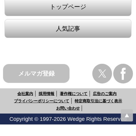
トップページ
人気記事
メルマガ登録
会社案内
採用情報
著作権について
広告のご案内
プライバシーポリシーについて
特定商取引法に基づく表示
お問い合わせ
Copyright © 1997-2026 Wedge Rights Reserved