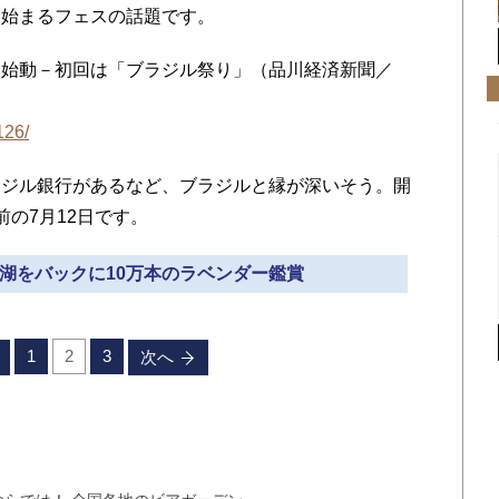
始まるフェスの話題です。
始動－初回は「ブラジル祭り」（品川経済新聞／
126/
ジル銀行があるなど、ブラジルと縁が深いそう。開
の7月12日です。
口湖をバックに10万本のラベンダー鑑賞
1
2
3
次へ