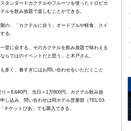
らスタンダードカクテルやフルーツを使ったトロピカ
クテルを飲み放題で楽しむことができる。
製の、「カクテルに合う」オードブルや軽食、スイ
供する。
一堂に会する、そのカクテルを飲み放題で味わえる
座ならではのイベントだと思う」と木戸さん。
も多く、春すぎにはお問い合わせをいただくこと
。
＝8,640円、当日＝1万800円。カクテル飲み放
し込み、問い合わせは同ホテル営業部（TEL 03-
か、「チケットぴあ」でも購入できる。