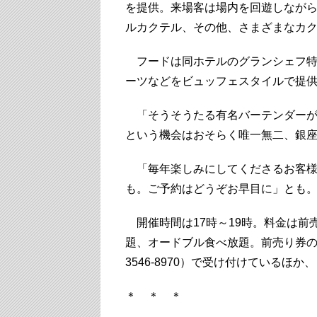
を提供。来場客は場内を回遊しなが
ルカクテル、その他、さまざまなカ
フードは同ホテルのグランシェフ特
ーツなどをビュッフェスタイルで提
「そうそうたる有名バーテンダーが
という機会はおそらく唯一無二、銀
「毎年楽しみにしてくださるお客様
も。ご予約はどうぞお早目に」とも
開催時間は17時～19時。料金は前売り
題、オードブル食べ放題。前売り券の申
3546-8970）で受け付けているほ
＊ ＊ ＊