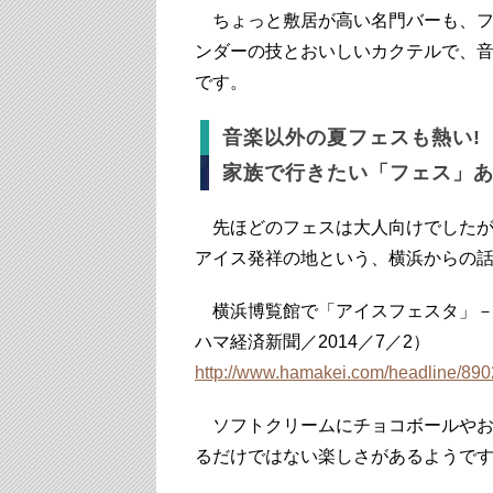
ちょっと敷居が高い名門バーも、フ
ンダーの技とおいしいカクテルで、
です。
音楽以外の夏フェスも熱い!
家族で行きたい「フェス」
先ほどのフェスは大人向けでしたが
アイス発祥の地という、横浜からの
横浜博覧館で「アイスフェスタ」－
ハマ経済新聞／2014／7／2）
http://www.hamakei.com/headline/890
ソフトクリームにチョコボールやお
るだけではない楽しさがあるようです