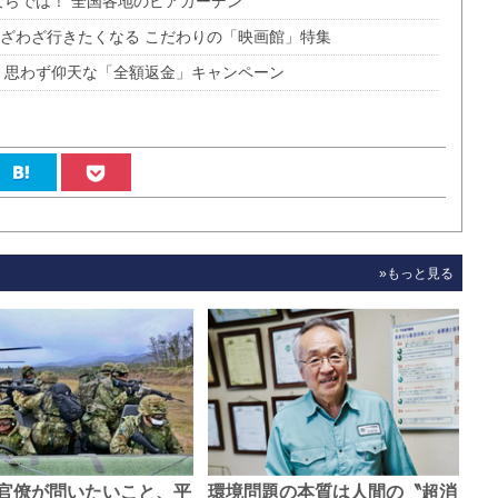
ならでは！ 全国各地のビアガーデン
わざわざ行きたくなる こだわりの「映画館」特集
 思わず仰天な「全額返金」キャンペーン
»もっと見る
官僚が問いたいこと、平
環境問題の本質は人間の〝超消