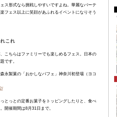
ェス形式なら挑戦しやすいですよね。華麗なバーテ
音楽フェス以上に笑顔があふれるイベントになりそう
あれこれ
、こちらはファミリーでも楽しめるフェス。日本の
話題です。
森永製菓の「おかしなパフェ」神奈川初登場（ヨコ
2/
っとっとの定番お菓子をトッピングしたりと、食べ
。開催期間は8月31日まで。