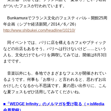
がついたフェスが行われています。
Bunkamuraでフランス文化のフェスティバル－開館25周
年企画（シブヤ経済新聞／2014／6／26）
http://www.shibukei.com/headline/10210/
同イベントでは、パリに店を構えるカフェやブティック
などの出店もあるそう。パリへは行けないけど……という
人も、文化だけでもパリを満喫してみては。開催は8月3日
までです。
音楽以外にも、各地でさまざまなフェスが開催されてい
るようです。何事も「お祭り」と言われると、思わずお出
かけしたくなるから不思議です。夏の思い出作りに、こん
な夏フェスもぜひ活用してみてくださいね。
■
「WEDGE Infinity」のメルマガを受け取る（＝isMedia
会員登録）