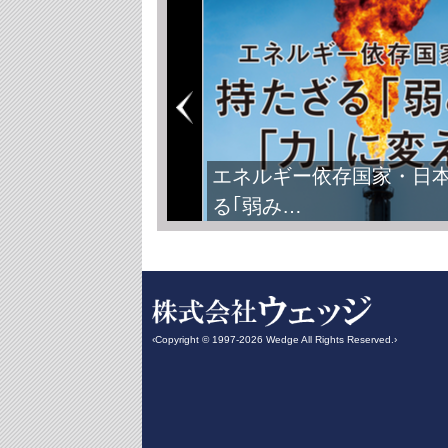
エネルギー依存国家・日
る｢弱み…
‹Copyright © 1997-2026 Wedge All Rights Reserved.›