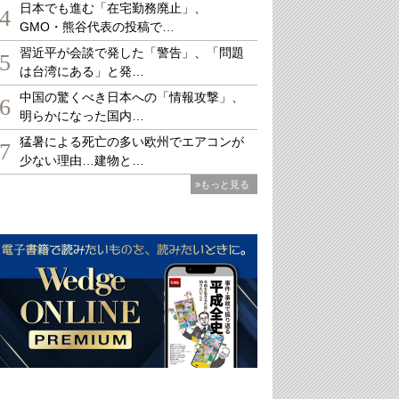
日本でも進む「在宅勤務廃止」、
4
GMO・熊谷代表の投稿で…
習近平が会談で発した「警告」、「問題
5
は台湾にある」と発…
中国の驚くべき日本への「情報攻撃」、
6
明らかになった国内…
猛暑による死亡の多い欧州でエアコンが
7
少ない理由…建物と…
»もっと見る