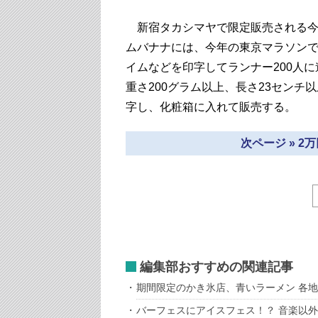
新宿タカシマヤで限定販売される今
ムバナナには、今年の東京マラソン
イムなどを印字してランナー200人
重さ200グラム以上、長さ23セン
字し、化粧箱に入れて販売する。
次ページ » 
編集部おすすめの関連記事
期間限定のかき氷店、青いラーメン 各
バーフェスにアイスフェス！？ 音楽以