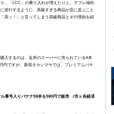
り、「LCC」の乗り入れが増えたりと、デフレ傾向
れに逆行するように、高級すぎる商品が店に並ぶこと
ず「高ッ！」と言ってしまう高級商品とその理由を紹
購入するのは、近所のスーパーに売られている4本
と25円ですが、新宿タカシマヤでは、プレミアムバナ
。
ル番号入りバナナ59本を590円で販売 （市ヶ谷経済