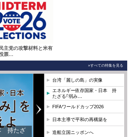
民主党の攻撃材料と米有
投票…
»すべての特集を見る
台湾「麗しの島」の実像
エネルギー依存国家・日本 持
たざる｢弱み…
FIFAワールドカップ2026
日本主導で平和の再構築を
本 持たざ
造船立国ニッポンへ