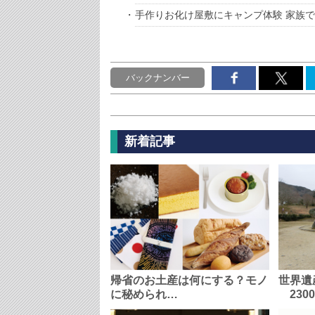
手作りお化け屋敷にキャンプ体験 家族
バックナンバー
新着記事
帰省のお土産は何にする？モノ
世界遺
に秘められ…
230