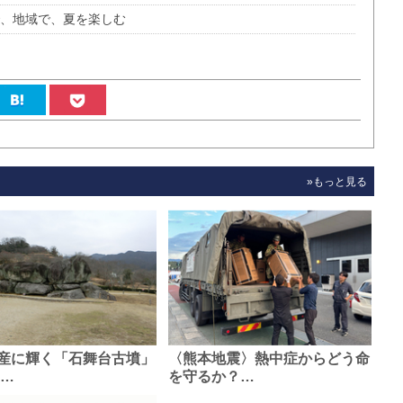
で、地域で、夏を楽しむ
»もっと見る
産に輝く「石舞台古墳」
〈熊本地震〉熱中症からどう命
0…
を守るか？…