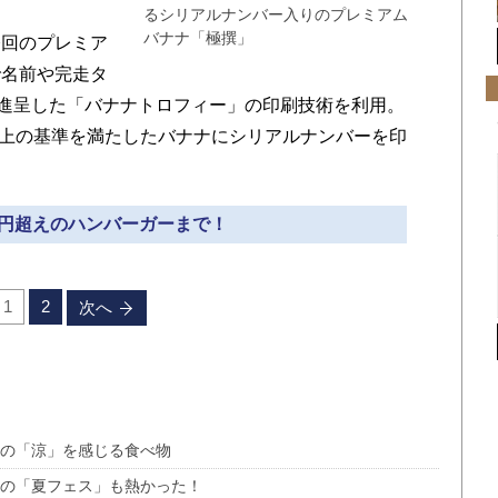
るシリアルナンバー入りのプレミアム
バナナ「極撰」
回のプレミア
で名前や完走タ
に進呈した「バナナトロフィー」の印刷技術を利用。
チ以上の基準を満たしたバナナにシリアルナンバーを印
2万円超えのハンバーガーまで！
1
2
次へ
地の「涼」を感じる食べ物
外の「夏フェス」も熱かった！