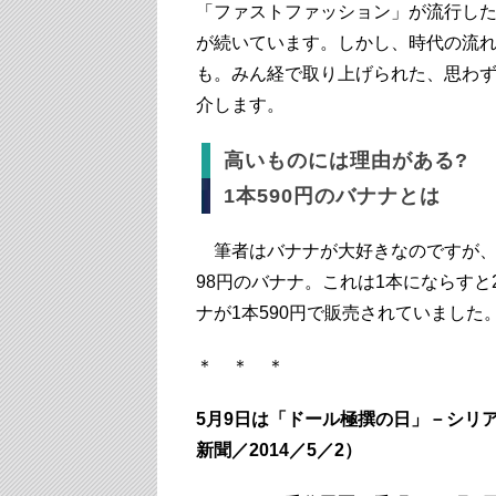
「ファストファッション」が流行した
が続いています。しかし、時代の流
も。みん経で取り上げられた、思わ
介します。
高いものには理由がある?
1本590円のバナナとは
筆者はバナナが大好きなのですが、
98円のバナナ。これは1本にならす
ナが1本590円で販売されていました
＊ ＊ ＊
5月9日は「ドール極撰の日」－シリア
新聞／2014／5／2）