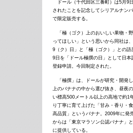
ドール（千代田区三番町）は5月9
されたことを記念してシリアルナンバー
で限定販売する。
「極（ゴク）上のおいしい果物・野
ってほしい」という思いから同社は、
9（ク）日」と「極（ゴク）」との語
9日を「ドール極撰の日」として日本
登録申請。今回制定された。
「極撰」は、ドールが研究・開発した
上のバナナの中から選び抜き、昼夜
い標高500メートル以上の高地で約1
り丁寧に育て上げた「甘み・香り・
高品質」というバナナ。2009年に発売
からは「東京マラソン公認バナナ」
に提供している。