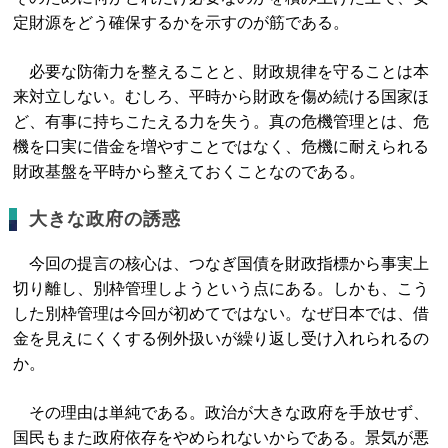
定財源をどう確保するかを示すのが筋である。
必要な防衛力を整えることと、財政規律を守ることは本
来対立しない。むしろ、平時から財政を傷め続ける国家ほ
ど、有事に持ちこたえる力を失う。真の危機管理とは、危
機を口実に借金を増やすことではなく、危機に耐えられる
財政基盤を平時から整えておくことなのである。
大きな政府の誘惑
今回の提言の核心は、つなぎ国債を財政指標から事実上
切り離し、別枠管理しようという点にある。しかも、こう
した別枠管理は今回が初めてではない。なぜ日本では、借
金を見えにくくする例外扱いが繰り返し受け入れられるの
か。
その理由は単純である。政治が大きな政府を手放せず、
国民もまた政府依存をやめられないからである。景気が悪