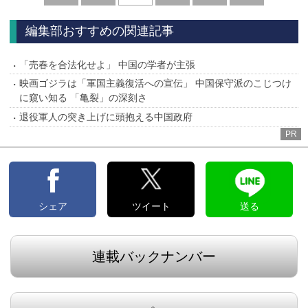
へ
へ
編集部おすすめの関連記事
「売春を合法化せよ」 中国の学者が主張
映画ゴジラは「軍国主義復活への宣伝」 中国保守派のこじつけ
に窺い知る 「亀裂」の深刻さ
退役軍人の突き上げに頭抱える中国政府
PR
シェア
ツイート
送る
連載バックナンバー