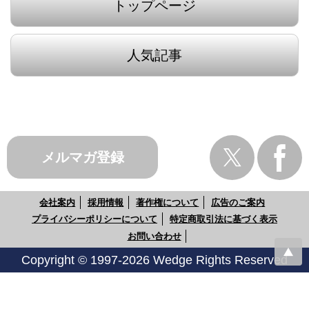
トップページ
人気記事
メルマガ登録
会社案内
採用情報
著作権について
広告のご案内
プライバシーポリシーについて
特定商取引法に基づく表示
お問い合わせ
Copyright © 1997-2026 Wedge Rights Reserved