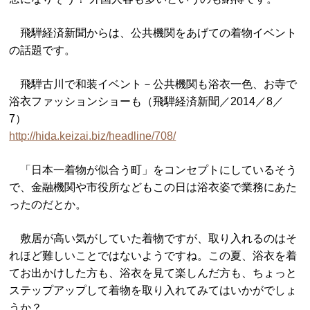
飛騨経済新聞からは、公共機関をあげての着物イベント
の話題です。
飛騨古川で和装イベント－公共機関も浴衣一色、お寺で
浴衣ファッションショーも（飛騨経済新聞／2014／8／
7）
http://hida.keizai.biz/headline/708/
「日本一着物が似合う町」をコンセプトにしているそう
で、金融機関や市役所などもこの日は浴衣姿で業務にあた
ったのだとか。
敷居が高い気がしていた着物ですが、取り入れるのはそ
れほど難しいことではないようですね。この夏、浴衣を着
てお出かけした方も、浴衣を見て楽しんだ方も、ちょっと
ステップアップして着物を取り入れてみてはいかがでしょ
うか？