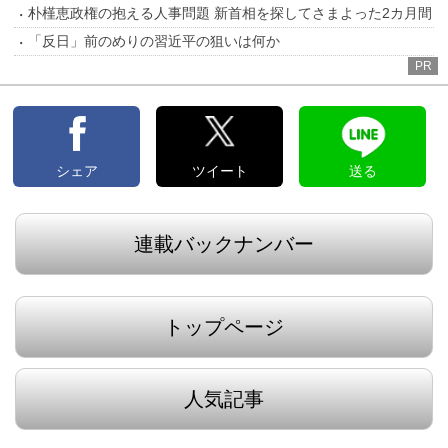
朴槿恵政権の抱える人事問題 新首相を探してさまよった2カ月間
「反日」前のめりの習近平の狙いは何か
PR
シェア
ツイート
送る
連載バックナンバー
トップページ
人気記事