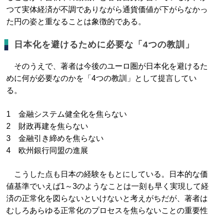
つて実体経済が不調でありながら通貨価値が下がらなかっ
た円の姿と重なることは象徴的である。
日本化を避けるために必要な「4つの教訓」
そのうえで、著者は今後のユーロ圏が日本化を避けるた
めに何が必要なのかを「4つの教訓」として提言してい
る。
1 金融システム健全化を焦らない
2 財政再建を焦らない
3 金融引き締めを焦らない
4 欧州銀行同盟の進展
こうした点も日本の経験をもとにしている。日本的な価
値基準でいえば1～3のようなことは一刻も早く実現して経
済の正常化を図らないといけないと考えがちだが、著者は
むしろあらゆる正常化のプロセスを焦らないことの重要性