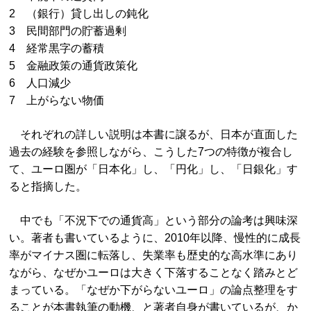
2 （銀行）貸し出しの鈍化
3 民間部門の貯蓄過剰
4 経常黒字の蓄積
5 金融政策の通貨政策化
6 人口減少
7 上がらない物価
それぞれの詳しい説明は本書に譲るが、日本が直面した
過去の経験を参照しながら、こうした7つの特徴が複合し
て、ユーロ圏が「日本化」し、「円化」し、「日銀化」す
ると指摘した。
中でも「不況下での通貨高」という部分の論考は興味深
い。著者も書いているように、2010年以降、慢性的に成長
率がマイナス圏に転落し、失業率も歴史的な高水準にあり
ながら、なぜかユーロは大きく下落することなく踏みとど
まっている。「なぜか下がらないユーロ」の論点整理をす
ることが本書執筆の動機、と著者自身が書いているが、か