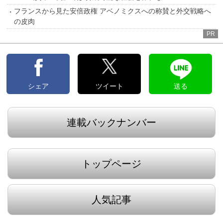
フランスから見た安倍政権 アベノミクスへの称賛と外交戦略へ
の皮肉
PR
シェア
ツイート
送る
連載バックナンバー
トップページ
人気記事