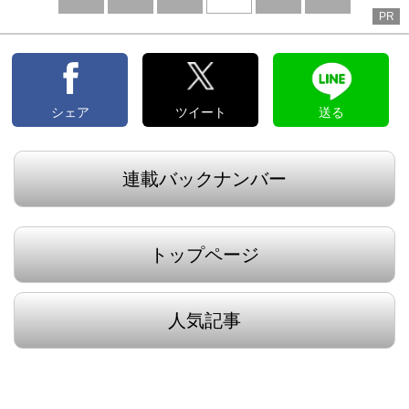
PR
へ
へ
シェア
ツイート
送る
連載バックナンバー
トップページ
人気記事