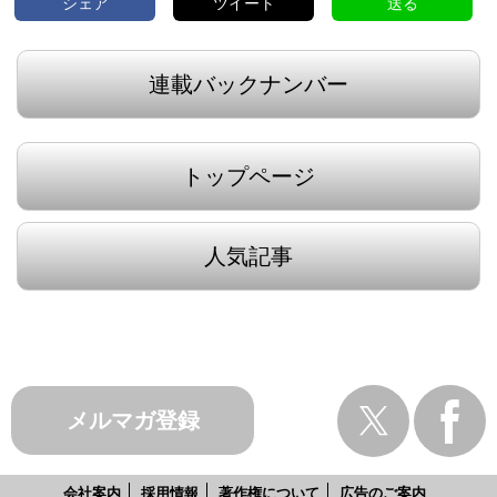
シェア
ツイート
送る
連載バックナンバー
トップページ
人気記事
メルマガ登録
会社案内
採用情報
著作権について
広告のご案内