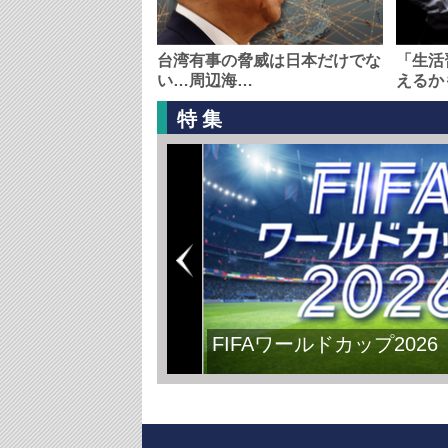
台湾有事の脅威は日本だけでな
「生活
い…周辺海…
えるか
特集
FIFAワールドカップ2026