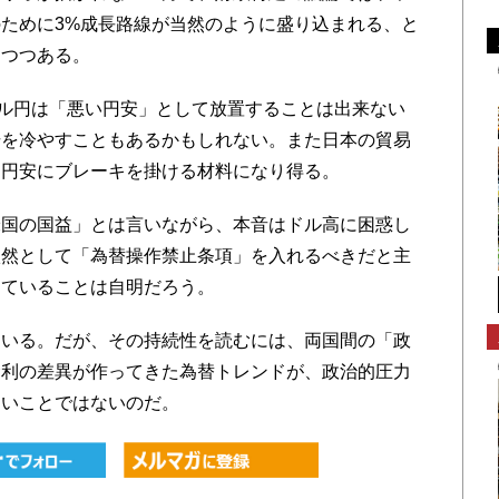
ために3%成長路線が当然のように盛り込まれる、と
きつつある。
ル円は「悪い円安」として放置することは出来ない
場を冷やすこともあるかもしれない。また日本の貿易
、円安にブレーキを掛ける材料になり得る。
国の国益」とは言いながら、本音はドル高に困惑し
依然として「為替操作禁止条項」を入れるべきだと主
していることは自明だろう。
いる。だが、その持続性を読むには、両国間の「政
金利の差異が作ってきた為替トレンドが、政治的圧力
しいことではないのだ。