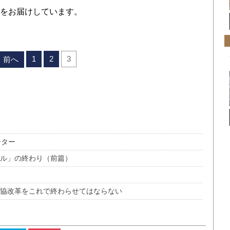
をお届けしています。
1
2
3
前へ
ーター
デル」の終わり（前篇）
農協改革をこれで終わらせてはならない