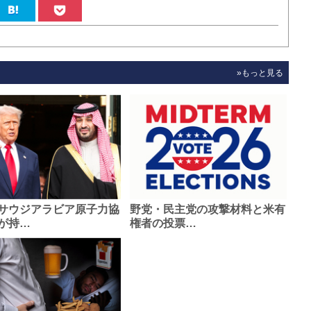
»もっと見る
サウジアラビア原子力協
野党・民主党の攻撃材料と米有
が持…
権者の投票…