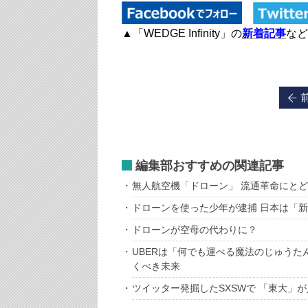
▲「WEDGE Infinity」の
新着記事
など
編集部おすすめの関連記事
無人航空機「ドローン」 流通革命にと
ドローンを使った少年が逮捕 日本は「
ドローンが空母の代わりに？
UBERは「何でも運べる魔法のじゅうた
くべき未来
ツイッター発掘したSXSWで 「東大」