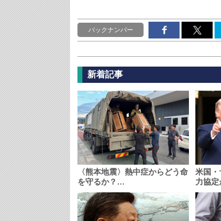
バックナンバー
新着記事
〈熊本地震〉熱中症からどう命
米国・
を守るか？…
力協定