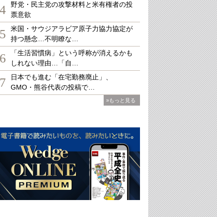
野党・民主党の攻撃材料と米有権者の投
4
票意欲
米国・サウジアラビア原子力協力協定が
5
持つ懸念…不明瞭な…
「生活習慣病」という呼称が消えるかも
6
しれない理由…「自…
日本でも進む「在宅勤務廃止」、
7
GMO・熊谷代表の投稿で…
»もっと見る