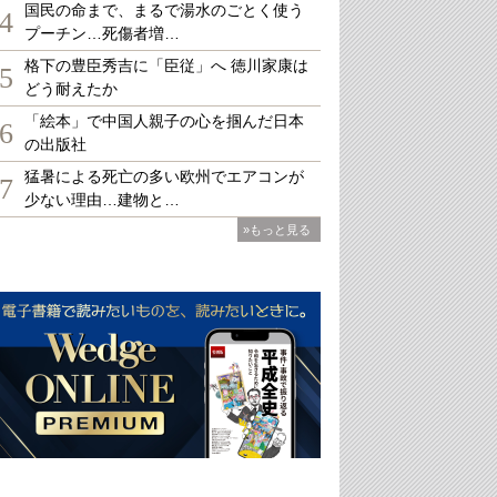
国民の命まで、まるで湯水のごとく使う
4
プーチン…死傷者増…
格下の豊臣秀吉に「臣従」へ 徳川家康は
5
どう耐えたか
「絵本」で中国人親子の心を掴んだ日本
6
の出版社
猛暑による死亡の多い欧州でエアコンが
7
少ない理由…建物と…
»もっと見る