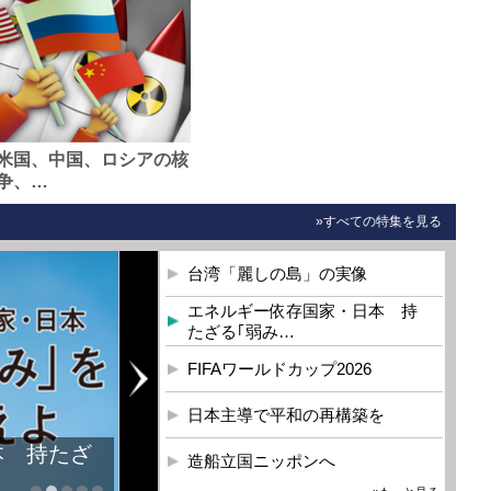
米国、中国、ロシアの核
争、…
»すべての特集を見る
台湾「麗しの島」の実像
エネルギー依存国家・日本 持
たざる｢弱み…
FIFAワールドカップ2026
日本主導で平和の再構築を
本 持たざ
造船立国ニッポンへ