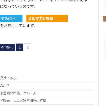
題になっているのです。
をお届けしています。
1
2
前へ
を見捨てるな」
るのか？
なき悲劇の民族、クルド人
ッド観光、スエズ運河開発に打撃