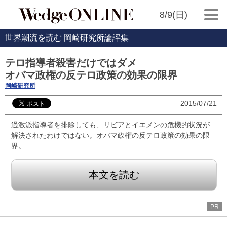
8/9(日)
世界潮流を読む 岡崎研究所論評集
テロ指導者殺害だけではダメ
オバマ政権の反テロ政策の効果の限界
岡崎研究所
2015/07/21
過激派指導者を排除しても、リビアとイエメンの危機的状況が
解決されたわけではない。オバマ政権の反テロ政策の効果の限
界。
本文を読む
PR