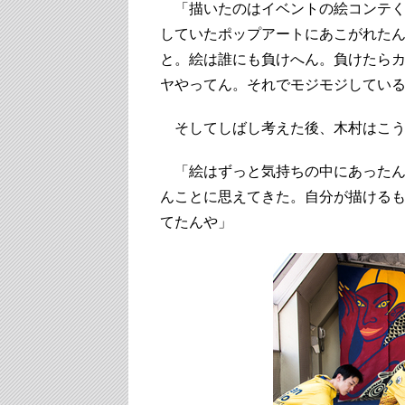
「描いたのはイベントの絵コンテく
していたポップアートにあこがれた
と。絵は誰にも負けへん。負けたら
ヤやってん。それでモジモジしてい
そしてしばし考えた後、木村はこう
「絵はずっと気持ちの中にあったん
んことに思えてきた。自分が描ける
てたんや」