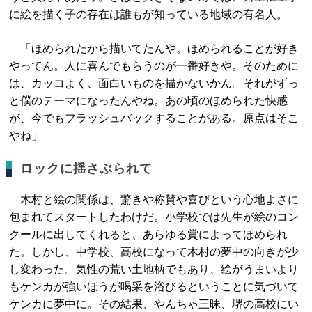
に絵を描く子の存在は誰もが知っている地域の有名人。
「ほめられたから描いてたんや。ほめられることが好き
やってん。人に喜んでもらうのが一番好きや。そのために
は、カッコよく、面白いものを描かないかん。それがずっ
と僕のテーマになったんやね。あの頃のほめられた快感
が、今でもフラッシュバックすることがある。原点はそこ
やね」
ロックに揺さぶられて
木村と絵の関係は、驚きや称賛や喜びという心地よさに
包まれてスタートしたわけだ。小学校では先生が絵のコン
クールに出してくれると、あらゆる賞によってほめられ
た。しかし、中学校、高校になって木村の夢中の向きが少
し変わった。気性の荒い土地柄でもあり、絵がうまいより
もケンカが強いほうが喝采を浴びるということに気づいて
ケンカに夢中に。その結果、やんちゃ三昧、堺の高校にい