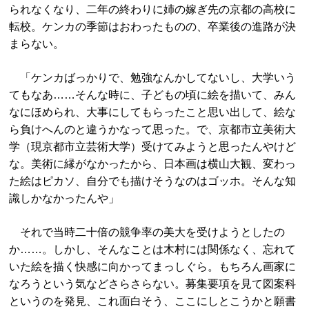
られなくなり、二年の終わりに姉の嫁ぎ先の京都の高校に
転校。ケンカの季節はおわったものの、卒業後の進路が決
まらない。
「ケンカばっかりで、勉強なんかしてないし、大学いう
てもなあ……そんな時に、子どもの頃に絵を描いて、みん
なにほめられ、大事にしてもらったこと思い出して、絵な
ら負けへんのと違うかなって思った。で、京都市立美術大
学（現京都市立芸術大学）受けてみようと思ったんやけど
な。美術に縁がなかったから、日本画は横山大観、変わっ
た絵はピカソ、自分でも描けそうなのはゴッホ。そんな知
識しかなかったんや」
それで当時二十倍の競争率の美大を受けようとしたの
か……。しかし、そんなことは木村には関係なく、忘れて
いた絵を描く快感に向かってまっしぐら。もちろん画家に
なろうという気などさらさらない。募集要項を見て図案科
というのを発見、これ面白そう、ここにしとこうかと願書