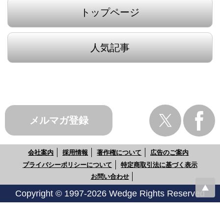
トップページ
人気記事
メルマガ登録
会社案内
採用情報
著作権について
広告のご案内
プライバシーポリシーについて
特定商取引法に基づく表示
お問い合わせ
Copyright © 1997-2026 Wedge Rights Reserved